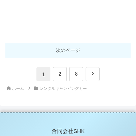
次のページ
次
2
8
1
へ
ホーム
レンタルキャンピングカー
合同会社SHK