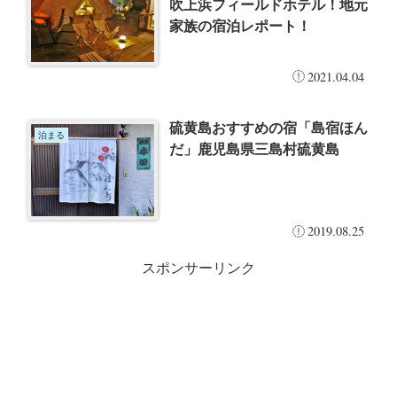
吹上浜フィールドホテル！地元
家族の宿泊レポート！
2021.04.04
硫黄島おすすめの宿「島宿ほん
泊まる
だ」鹿児島県三島村硫黄島
2019.08.25
スポンサーリンク