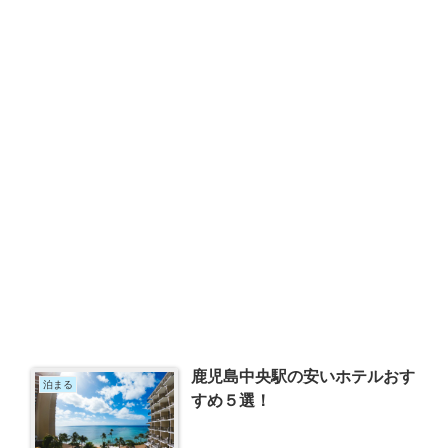
鹿児島中央駅の安いホテルおす
泊まる
すめ５選！