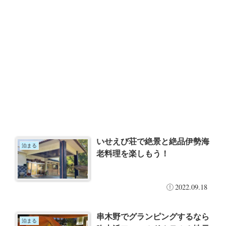
いせえび荘で絶景と絶品伊勢海
泊まる
老料理を楽しもう！
2022.09.18
串木野でグランピングするなら
泊まる