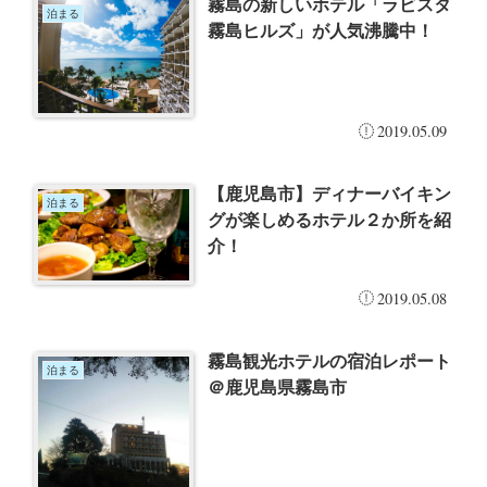
霧島の新しいホテル「ラビスタ
泊まる
霧島ヒルズ」が人気沸騰中！
2019.05.09
【鹿児島市】ディナーバイキン
泊まる
グが楽しめるホテル２か所を紹
介！
2019.05.08
霧島観光ホテルの宿泊レポート
泊まる
＠鹿児島県霧島市