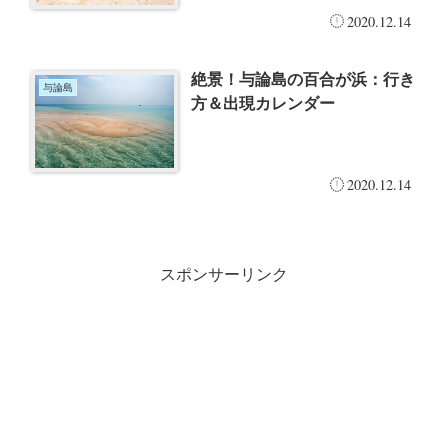
2020.12.14
絶景！与論島の百合が浜：行き
与論島
方＆出現カレンダー
2020.12.14
スポンサーリンク