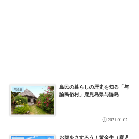
島民の暮らしの歴史を知る「与
与論島
論民俗村」鹿児島県与論島
2021.01.02
お腹をさすろう！黄金牛（鹿児