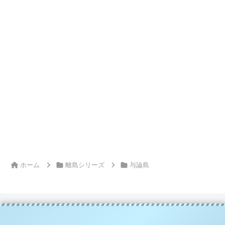
ホーム
離島シリーズ
与論島