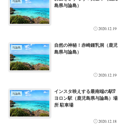
与論島
島県与論島）
2020.12.19
自然の神秘！赤崎鍾乳洞（鹿児
与論島
島県与論島）
2020.12.19
インスタ映えする最南端の駅⁉
与論島
ヨロン駅（鹿児島県与論島）場
所 駐車場
2020.12.18