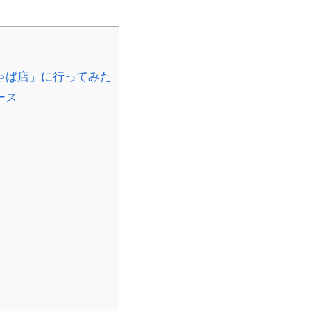
ゃば店」に行ってみた
ース