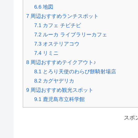
6.6
地図
7
周辺おすすめランチスポット
7.1
カフェ チビチビ
7.2
ルーカ ライブラリーカフェ
7.3
オステリアコウ
7.4
リミニ
8
周辺おすすめテイクアウト♪
8.1
とろり天使のわらび餅騎射場店
8.2
カグヤデリカ
9
周辺おすすめ観光スポット
9.1
鹿児島市立科学館
スポ