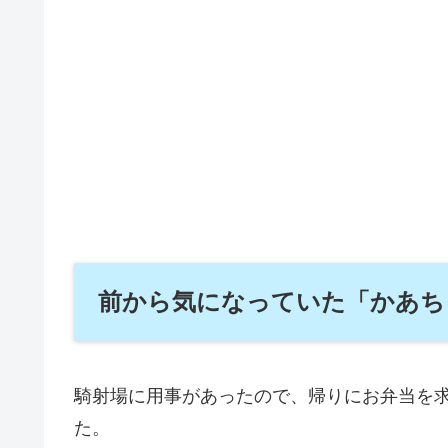
前から気になっていた「かあち
騎射場に用事があったので、帰りにお弁当を
た。