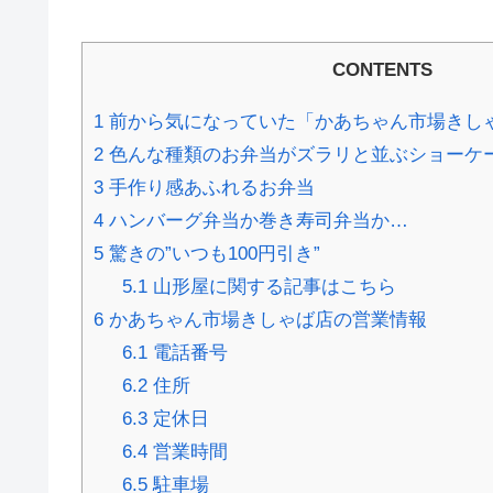
CONTENTS
1
前から気になっていた「かあちゃん市場きし
2
色んな種類のお弁当がズラリと並ぶショーケ
3
手作り感あふれるお弁当
4
ハンバーグ弁当か巻き寿司弁当か…
5
驚きの”いつも100円引き”
5.1
山形屋に関する記事はこちら
6
かあちゃん市場きしゃば店の営業情報
6.1
電話番号
6.2
住所
6.3
定休日
6.4
営業時間
6.5
駐車場