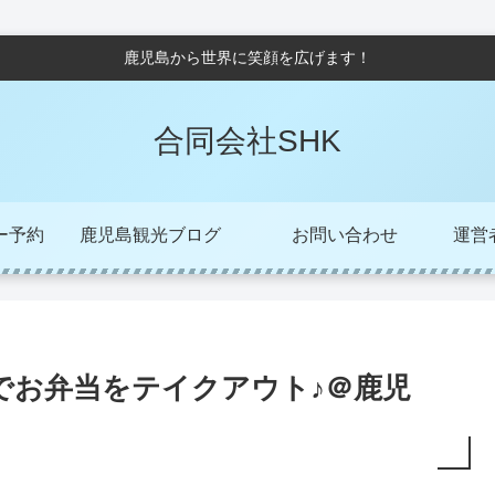
鹿児島から世界に笑顔を広げます！
合同会社SHK
ー予約
鹿児島観光ブログ
お問い合わせ
運営者/
でお弁当をテイクアウト♪＠鹿児