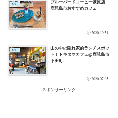
ブルーバードコーヒー紫原店
カフェ
鹿児島市おすすめカフェ
2020.10.31
山の中の隠れ家的ランチスポッ
カフェ
ト！トキタマカフェ@鹿児島市
下田町
2020.07.05
スポンサーリンク