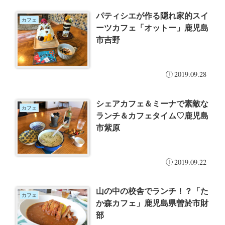
パティシエが作る隠れ家的スイ
カフェ
ーツカフェ「オットー」鹿児島
市吉野
2019.09.28
シェアカフェ＆ミーナで素敵な
カフェ
ランチ＆カフェタイム♡鹿児島
市紫原
2019.09.22
山の中の校舎でランチ！？「た
カフェ
か森カフェ」鹿児島県曽於市財
部