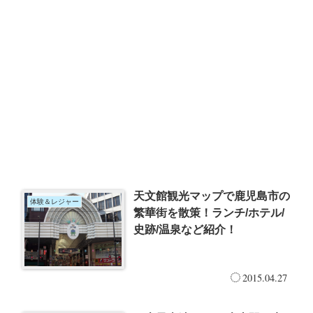
天文館観光マップで鹿児島市の
体験＆レジャー
繁華街を散策！ランチ/ホテル/
史跡/温泉など紹介！
2015.04.27