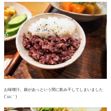
お味噌汁。娘があっという間に飲み干してしまいました
(´;ω;｀)