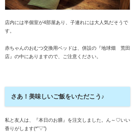
店内には半個室が4部屋あり、子連れには大人気だそうで
す。
赤ちゃんのおむつ交換用ベッドは、併設の『地球畑 荒田
店』の中にありますので、ご注意ください。
さあ！美味しいご飯をいただこう♪
私と友人は、『本日のお膳』を注文しました。ん～♡いい
香りがします(*”▽”)