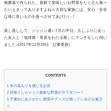
無農薬で作られた、新鮮で美味しいお野菜をたくさん食べ
たいときってありますよね☆大切な家族には、安心・安全
な体に良いものを食べさせてあげたい！
蒸し蒸しして、ジンジン暑い7月の平日。久しぶりに会っ
た友人と『地球畑・草原をわたる船』にランチをしに伺い
ました♪(2017年12月26日 記事更新)
CONTENTS
1
木の温もりを感じるお店
2
目移りしちゃう☆新鮮な野菜のサラダバー！
3
子連れにありがたい個室やグッズが揃っているのも魅力
☆