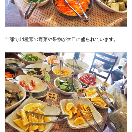
全部で14種類の野菜や果物が大皿に盛られています。