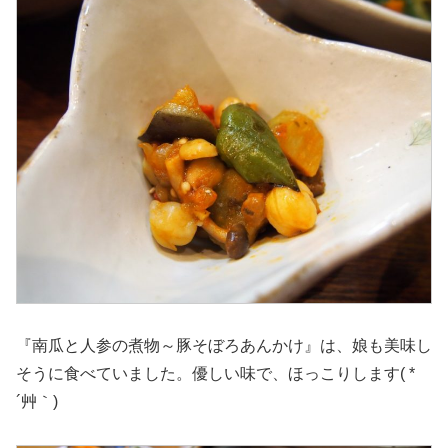
『南瓜と人参の煮物～豚そぼろあんかけ』は、娘も美味し
そうに食べていました。優しい味で、ほっこりします( *
´艸｀)