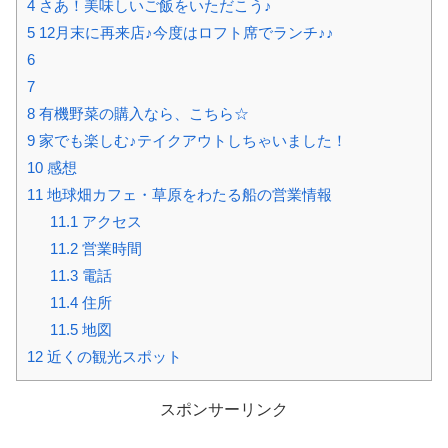
4
さあ！美味しいご飯をいただこう♪
5
12月末に再来店♪今度はロフト席でランチ♪♪
6
7
8
有機野菜の購入なら、こちら☆
9
家でも楽しむ♪テイクアウトしちゃいました！
10
感想
11
地球畑カフェ・草原をわたる船の営業情報
11.1
アクセス
11.2
営業時間
11.3
電話
11.4
住所
11.5
地図
12
近くの観光スポット
スポンサーリンク