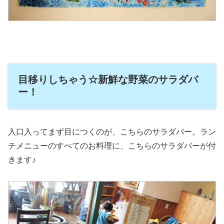
目移りしちゃう☆新鮮な野菜のサラダバ
ー！
入口入ってまず目につくのが、こちらのサラダバー。ラン
チメニューのすべてのお料理に、こちらのサラダバーが付
きます♪