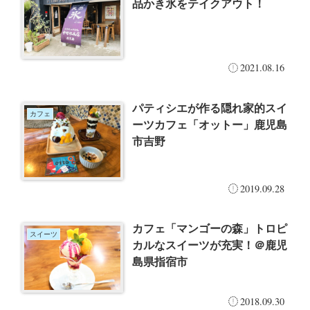
品かき氷をテイクアウト！
2021.08.16
パティシエが作る隠れ家的スイ
カフェ
ーツカフェ「オットー」鹿児島
市吉野
2019.09.28
カフェ「マンゴーの森」トロピ
スイーツ
カルなスイーツが充実！＠鹿児
島県指宿市
2018.09.30