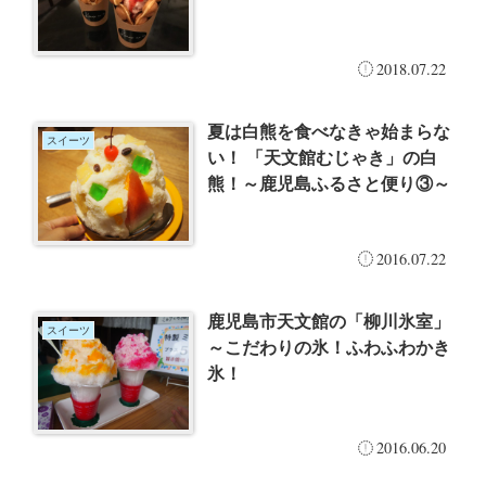
2018.07.22
夏は白熊を食べなきゃ始まらな
スイーツ
い！ 「天文館むじゃき」の白
熊！～鹿児島ふるさと便り③～
2016.07.22
鹿児島市天文館の「柳川氷室」
スイーツ
～こだわりの氷！ふわふわかき
氷！
2016.06.20