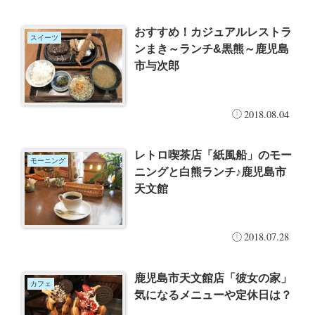
おすすめ！カジュアルレストラ
スイーツ
ンまき～ランチ&黒熊～鹿児島
市与次郎
2018.08.04
レトロ喫茶店「紙風船」のモー
モーニング
ニングと白熊ランチ♪鹿児島市
天文館
2018.07.28
鹿児島市天文館店「彼女の家」
カフェ
気になるメニューや定休日は？