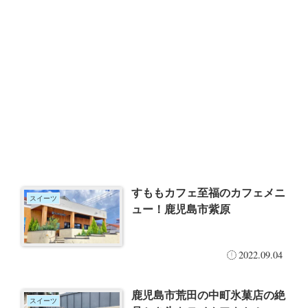
すももカフェ至福のカフェメニ
スイーツ
ュー！鹿児島市紫原
2022.09.04
鹿児島市荒田の中町氷菓店の絶
スイーツ