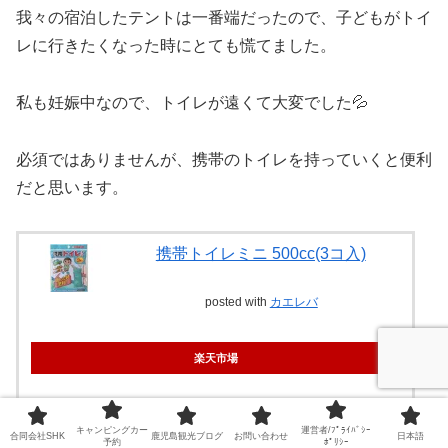
我々の宿泊したテントは一番端だったので、子どもがトイ
レに行きたくなった時にとても慌てました。
私も妊娠中なので、トイレが遠くて大変でした💦
必須ではありませんが、携帯のトイレを持っていくと便利
だと思います。
携帯トイレミニ 500cc(3コ入)
posted with
カエレバ
楽天市場
Amazon
キャンピングカー
運営者/ﾌﾟﾗｲﾊﾞｼｰ
合同会社SHK
鹿児島観光ブログ
お問い合わせ
日本語
予約
ﾎﾟﾘｼｰ