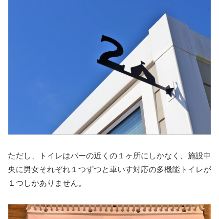
ただし、トイレはバーの近くの１ヶ所にしかなく、施設中
央に男女それぞれ１つずつと車いす対応の多機能トイレが
１つしかありません。