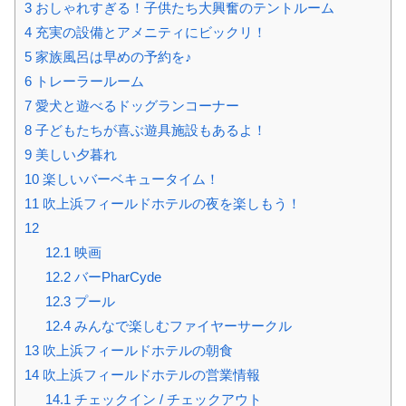
3
おしゃれすぎる！子供たち大興奮のテントルーム
4
充実の設備とアメニティにビックリ！
5
家族風呂は早めの予約を♪
6
トレーラールーム
7
愛犬と遊べるドッグランコーナー
8
子どもたちが喜ぶ遊具施設もあるよ！
9
美しい夕暮れ
10
楽しいバーベキュータイム！
11
吹上浜フィールドホテルの夜を楽しもう！
12
12.1
映画
12.2
バーPharCyde
12.3
プール
12.4
みんなで楽しむファイヤーサークル
13
吹上浜フィールドホテルの朝食
14
吹上浜フィールドホテルの営業情報
14.1
チェックイン / チェックアウト