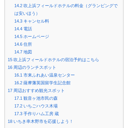
14.2
吹上浜フィールドホテルの料金（グランピングで
は安いほう）
14.3
キャンセル料
14.4
電話
14.5
ホームページ
14.6
住所
14.7
地図
15
吹上浜フィールドホテルの宿泊予約はこちら
16
周辺のランチスポット
16.1
市来ふれあい温泉センター
16.2
薩摩藩英国留学生記念館
17
周辺おすすめ観光スポット
17.1
観音ヶ池市民の森
17.2
いちごハウス木場
17.3
手作りハム工房 蔵
18
いちき串木野市を応援しよう！