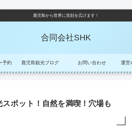
鹿児島から世界に笑顔を広げます！
合同会社SHK
ー予約
鹿児島観光ブログ
お問い合わせ
運営者/
光スポット！自然を満喫！穴場も