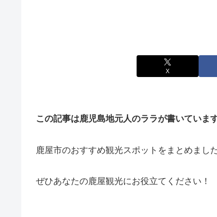
X
この記事は鹿児島地元人のララが書いていま
鹿屋市のおすすめ観光スポットをまとめまし
ぜひあなたの鹿屋観光にお役立てください！