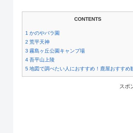
CONTENTS
1
かのやバラ園
2
荒平天神
3
霧島ヶ丘公園キャンプ場
4
吾平山上陵
5
地図で調べたい人におすすめ！鹿屋おすすめ観
スポ