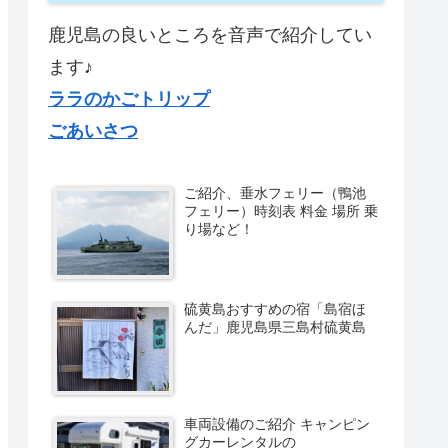
鹿児島の良いところを音声で紹介してい
ます♪
ララのかごトリップ
ごあいさつ
ご紹介、垂水フェリー（鴨池
フェリー）時刻表 料金 場所 乗
り場など！
硫黄島おすすめの宿「島宿ほ
んだ」鹿児島県三島村硫黄島
車両設備のご紹介 キャンピン
グカーレンタルの