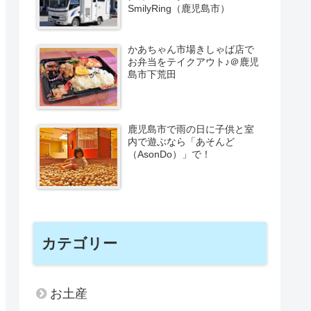
SmilyRing（鹿児島市）
かあちゃん市場きしゃば店で
お弁当をテイクアウト♪＠鹿児
島市下荒田
鹿児島市で雨の日に子供と室
内で遊ぶなら「あそんど
（AsonDo）」で！
カテゴリー
お土産