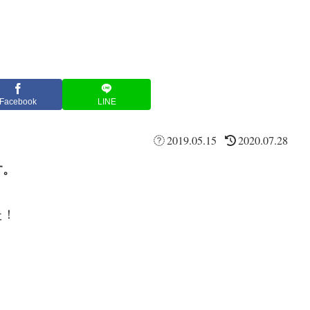
Facebook
LINE
2019.05.15
2020.07.28
す。
た！