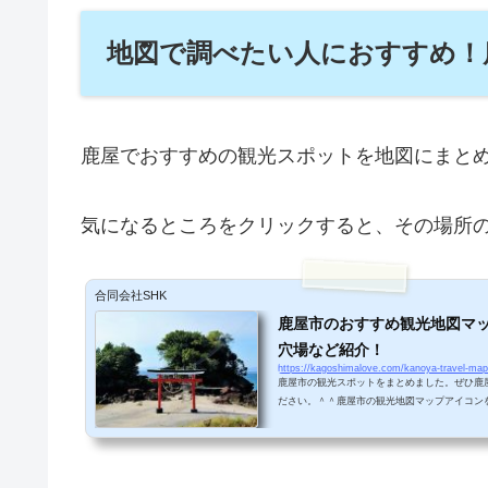
地図で調べたい人におすすめ！
鹿屋でおすすめの観光スポットを地図にまと
気になるところをクリックすると、その場所
合同会社SHK
鹿屋市のおすすめ観光地図マッ
穴場など紹介！
https://kagoshimalove.com/kanoya-travel-map
鹿屋市の観光スポットをまとめました。ぜひ鹿
ださい。＾＾鹿屋市の観光地図マップアイコン
ポットの記事にジャンプします！ おすすめカ
すめのカフェをまとめました！ おすすめラン
めのランチスポットをまとめました！ おすす
すすめの観光スポットをまとめました！ おす