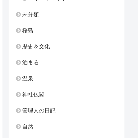
未分類
桜島
歴史＆文化
泊まる
温泉
神社仏閣
管理人の日記
自然