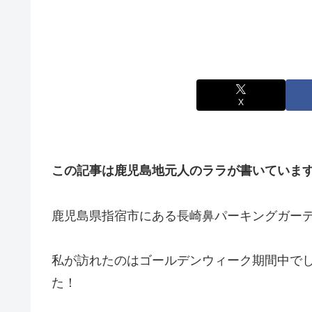
X
この記事は鹿児島地元人のララが書いていま
鹿児島県指宿市にある長崎鼻パーキングガー
私が訪れたのはゴールデンウィーク期間中で
た！