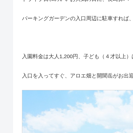
パーキングガーデンの入口周辺に駐車すれば
入園料金は大人1,200円、子ども（４才以上）
入口を入ってすぐ、アロエ畑と開聞岳がお出