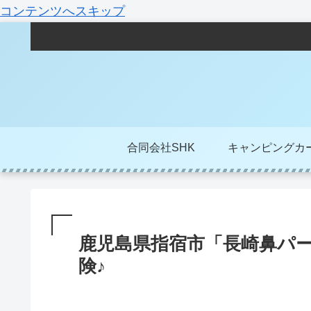
コンテンツへスキップ
合同会社SHK
キャンピングカ
鹿児島県指宿市「長崎鼻パ
険♪