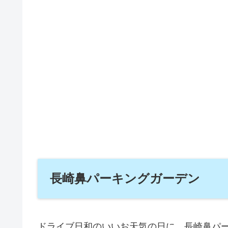
長崎鼻パーキングガーデン
ドライブ日和のいいお天気の日に、長崎鼻パ