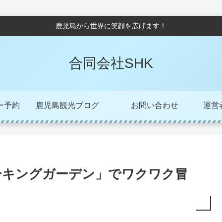
鹿児島から世界に笑顔を広げます！
合同会社SHK
ー予約
鹿児島観光ブログ
お問い合わせ
運営者/
ーキングガーデン」でワクワク冒