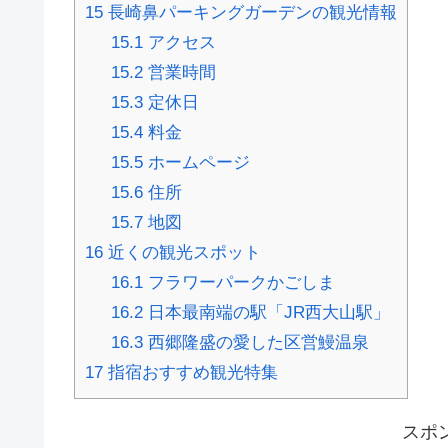
15
長崎鼻パーキングガーデンの観光情報
15.1
アクセス
15.2
営業時間
15.3
定休日
15.4
料金
15.5
ホームページ
15.6
住所
15.7
地図
16
近くの観光スポット
16.1
フラワーパークかごしま
16.2
日本最南端の駅「JR西大山駅」
16.3
西郷隆盛の愛した区営鰻温泉
17
指宿おすすめ観光特集
スポ