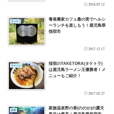
2018.05.12
養蚕農家カフェ桑の実でヘルシ
ランチ
ーランチを楽しもう！鹿児島県
指宿市
2017.12.17
指宿のTAKETORA(タケトラ)
ラーメン
は鹿児島ラーメン王優勝者！メ
ニューもご紹介！
2017.02.27
家族温泉野の香(ののか)の露天
温泉