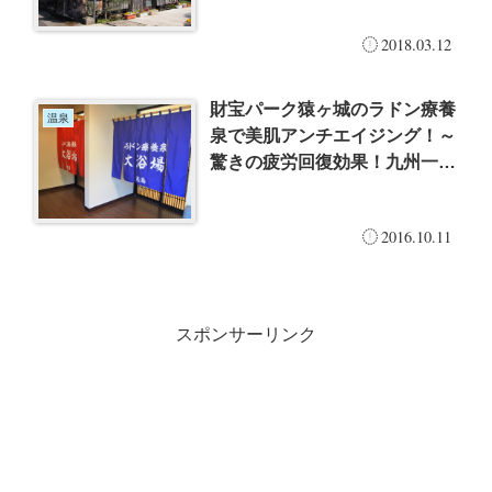
2018.03.12
財宝パーク猿ヶ城のラドン療養
温泉
泉で美肌アンチエイジング！～
驚きの疲労回復効果！九州一の
ラドン含有量！～
2016.10.11
スポンサーリンク