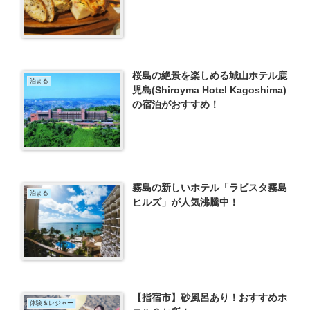
桜島の絶景を楽しめる城山ホテル鹿
泊まる
児島(Shiroyma Hotel Kagoshima)
の宿泊がおすすめ！
霧島の新しいホテル「ラビスタ霧島
泊まる
ヒルズ」が人気沸騰中！
【指宿市】砂風呂あり！おすすめホ
体験＆レジャー