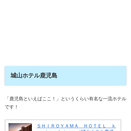
城山ホテル鹿児島
「鹿児島といえばここ！」というくらい有名な一流ホテル
です！
ＳＨＩＲＯＹＡＭＡ ＨＯＴＥＬ ｋ