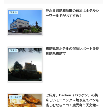
沖永良部島和泊町の宿泊はホテルシ
泊まる
ーワールドがおすすめ！
霧島観光ホテルの宿泊レポート＠鹿
泊まる
児島県霧島市
ご紹介、Backen（バッケン）の美
モーニング
味しいモーニング～焼き立てパンを
楽しむならココ！鹿児島市天文館～