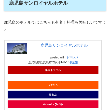
鹿児島サンロイヤルホテル
鹿児島のホテルではこちらも有名！料理も美味しいですよ
♪
鹿児島サンロイヤルホテル
posted with
トマレバ
鹿児島県鹿児島市与次郎1-8-10
[地図]
楽天トラベル
じゃらん
るるぶ
Yahoo!トラベル