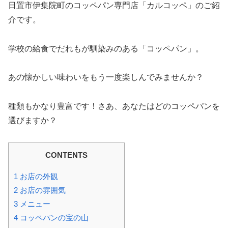
日置市伊集院町のコッペパン専門店「カルコッペ」のご紹
介です。
学校の給食でだれもが馴染みのある「コッペパン」。
あの懐かしい味わいをもう一度楽しんでみませんか？
種類もかなり豊富です！さあ、あなたはどのコッペパンを
選びますか？
CONTENTS
1
お店の外観
2
お店の雰囲気
3
メニュー
4
コッペパンの宝の山