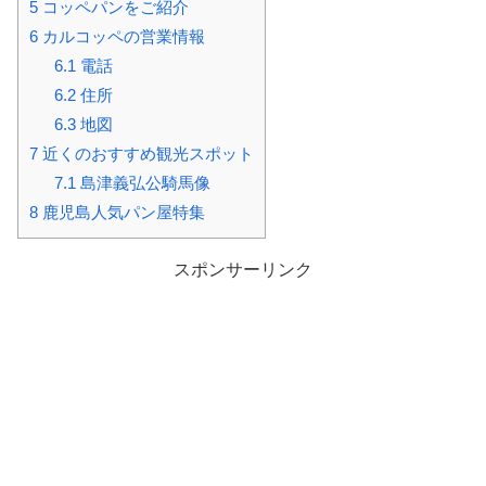
5
コッペパンをご紹介
6
カルコッペの営業情報
6.1
電話
6.2
住所
6.3
地図
7
近くのおすすめ観光スポット
7.1
島津義弘公騎馬像
8
鹿児島人気パン屋特集
スポンサーリンク