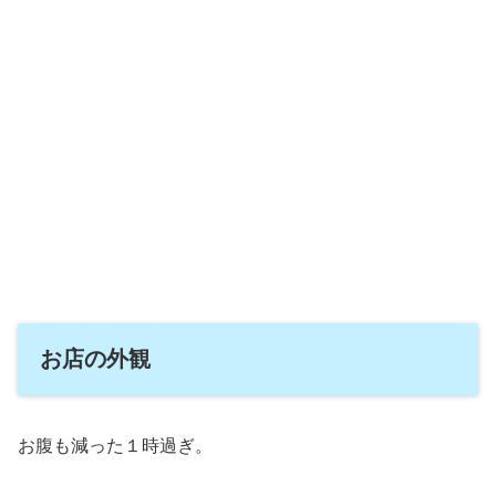
お店の外観
お腹も減った１時過ぎ。