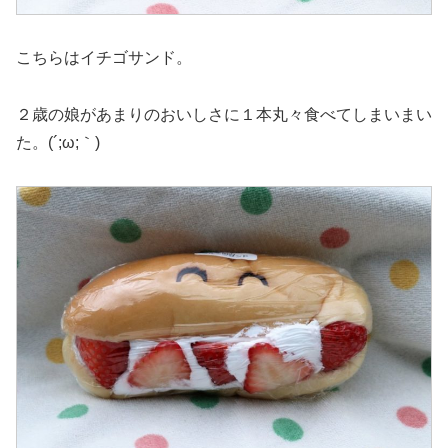
こちらはイチゴサンド。
２歳の娘があまりのおいしさに１本丸々食べてしまいまい
た。(´;ω;｀)