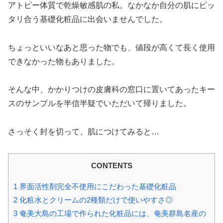
アトピー体質で乾燥敏感肌の私。なかなか自分の肌にピッ
タリ合う基礎化粧品に出会いませんでした。
ちょっといいなあと思った物でも、値段が高くて長く使用
できなかった物もありました。
そんな中、かかりつけの皮膚科の窓口に置いてあったキー
スのサンプルを半信半疑でいただいて帰りました。
さっそく封を切って、肌につけてみると…
CONTENTS
1
界面活性剤完全不使用にこだわった基礎化粧品
2
化粧水とクリームの2種類だけで使いやすさ◎
3
奄美大島の工場で作られた化粧品には、奄美群島名産の