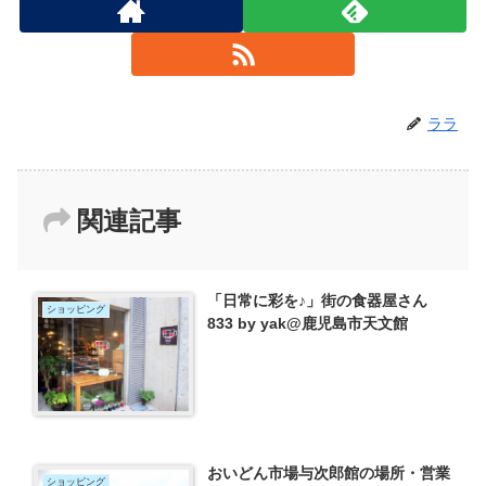
ララ
関連記事
「日常に彩を♪」街の食器屋さん
ショッピング
833 by yak@鹿児島市天文館
おいどん市場与次郎館の場所・営業
ショッピング