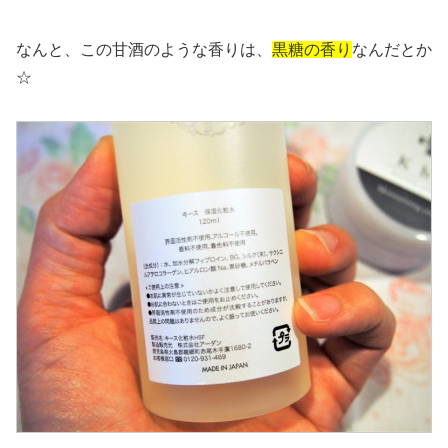
なんと、この甘酒のような香りは、
黒糖の香り
なんだとか
☆