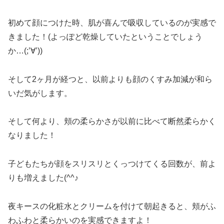
初めて顔につけた時、肌が喜んで吸収しているのが実感で
きました！(よっぽど乾燥していたということでしょう
か…(;’∀’))
そして2ヶ月が経つと、以前よりも顔のくすみ加減が和ら
いだ気がします。
そして何より、頬の柔らかさが以前に比べて断然柔らかく
なりました！
子どもたちが顔をスリスリとくっつけてくる回数が、前よ
りも増えました(^^♪
夜キースの化粧水とクリームを付けて朝起きると、頬がふ
わふわと柔らかいのを実感できますよ！