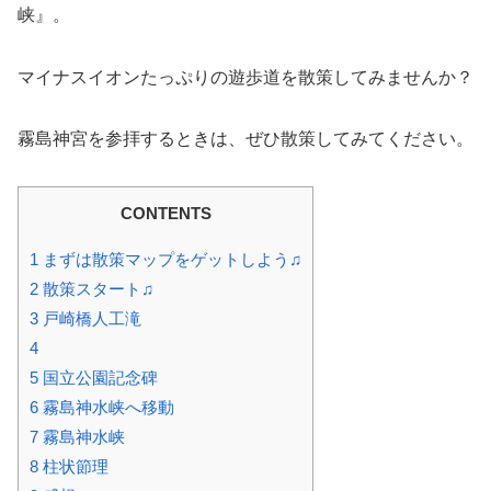
峡』。
マイナスイオンたっぷりの遊歩道を散策してみませんか？
霧島神宮を参拝するときは、ぜひ散策してみてください。
CONTENTS
1
まずは散策マップをゲットしよう♫
2
散策スタート♫
3
戸崎橋人工滝
4
5
国立公園記念碑
6
霧島神水峡へ移動
7
霧島神水峡
8
柱状節理