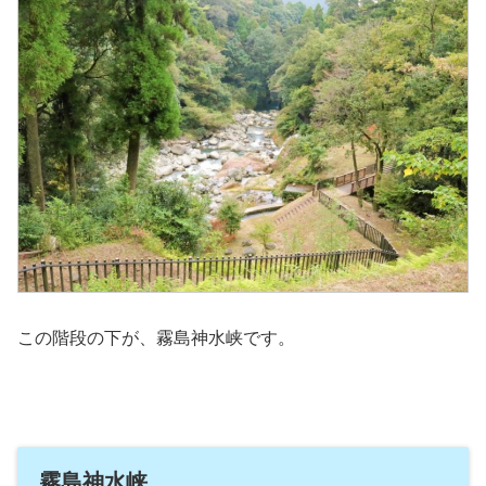
この階段の下が、霧島神水峡です。
霧島神水峡