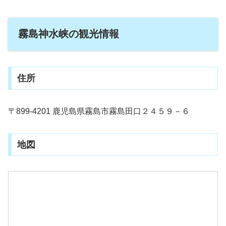
霧島神水峡の観光情報
住所
〒899-4201 鹿児島県霧島市霧島田口２４５９－６
地図