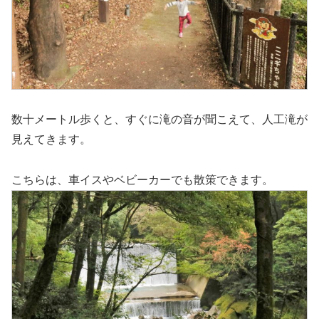
数十メートル歩くと、すぐに滝の音が聞こえて、人工滝が
見えてきます。
こちらは、車イスやベビーカーでも散策できます。