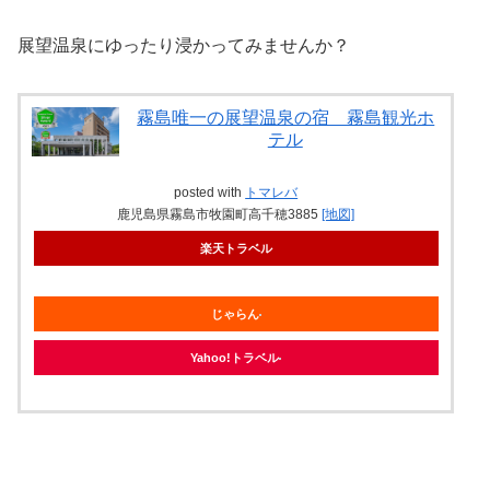
展望温泉にゆったり浸かってみませんか？
霧島唯一の展望温泉の宿 霧島観光ホ
テル
posted with
トマレバ
鹿児島県霧島市牧園町高千穂3885
[地図]
楽天トラベル
じゃらん
Yahoo!トラベル