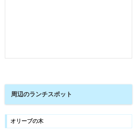
周辺のランチスポット
オリーブの木