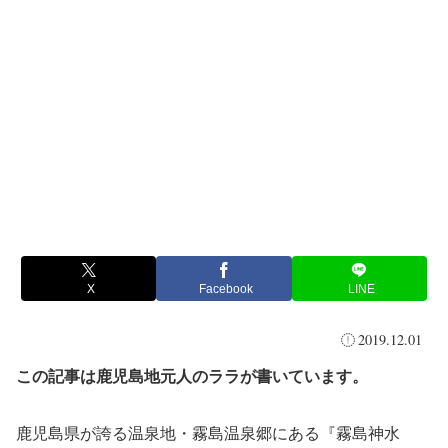
X
Facebook
LINE
2019.12.01
この記事は鹿児島地元人のララが書いています。
鹿児島県が誇る温泉地・霧島温泉郷にある『霧島神水