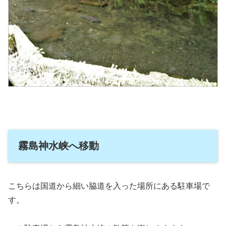
霧島神水峡へ移動
こちらは国道から細い脇道を入った場所にある駐車場で
す。