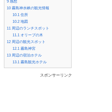
9
感想
10
霧島神水峡の観光情報
10.1
住所
10.2
地図
11
周辺のランチスポット
11.1
オリーブの木
12
周辺の観光スポット
12.1
霧島神宮
13
周辺の宿泊ホテル
13.1
霧島観光ホテル
スポンサーリンク