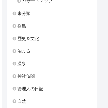
ハザードマップ
未分類
桜島
歴史＆文化
泊まる
温泉
神社仏閣
管理人の日記
自然