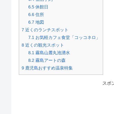
6.5
休館日
6.6
住所
6.7
地図
7
近くのランチスポット
7.1
お気軽カフェ食堂「コッコネロ」
8
近くの観光スポット
8.1
霧島山麓丸池湧水
8.2
霧島アートの森
9
鹿児島おすすめ温泉特集
スポ