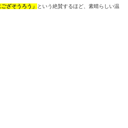
にござそうろう」
という絶賛するほど、素晴らしい温