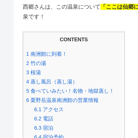
西郷さんは、この温泉について
「ここは仙郷
泉です！
CONTENTS
1
南洲館に到着！
2
竹の湯
3
桜湯
4
蒸し風呂（蒸し湯）
5
食べていみたい！名物・地獄蒸し！
6
栗野岳温泉南洲館の営業情報
6.1
アクセス
6.2
電話
6.3
宿泊
6.4
宿泊予約