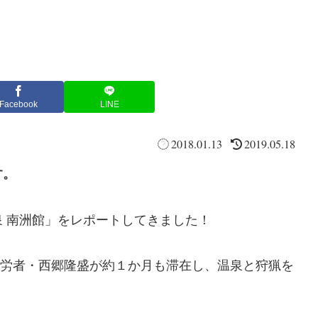
Facebook
LINE
2018.01.13
2019.05.18
す。
 南洲館」をレポートしてきました！
の功労者・西郷隆盛が約１か月も滞在し、温泉と狩猟を