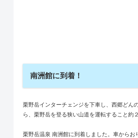
南洲館に到着！
栗野岳インターチェンジを下車し、西郷どん
ら、栗野岳を登る狭い山道を運転すること約
栗野岳温泉 南洲館に到着しました。車からお