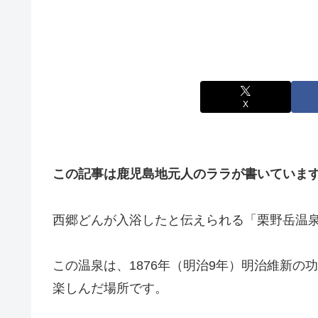
X
この記事は鹿児島地元人のララが書いていま
西郷どんが入浴したと伝えられる「栗野岳温泉
この温泉は、1876年（明治9年）明治維新
楽しんだ場所です。