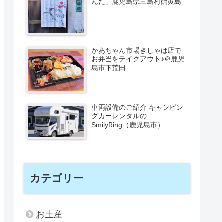
んだ」鹿児島県三島村硫黄島
かあちゃん市場きしゃば店で
お弁当をテイクアウト♪＠鹿児
島市下荒田
車両設備のご紹介 キャンピン
グカーレンタルの
SmilyRing（鹿児島市）
カテゴリー
お土産