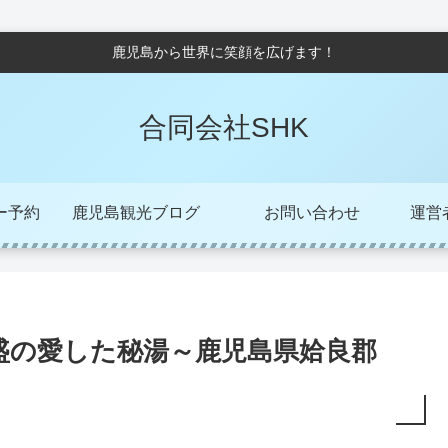
鹿児島から世界に笑顔を広げます！
合同会社SHK
ー予約
鹿児島観光ブログ
お問い合わせ
運営者/
盛の愛した秘湯～鹿児島県姶良郡