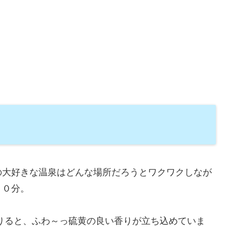
の大好きな温泉はどんな場所だろうとワクワクしなが
２０分。
りると、ふわ～っ硫黄の良い香りが立ち込めていま