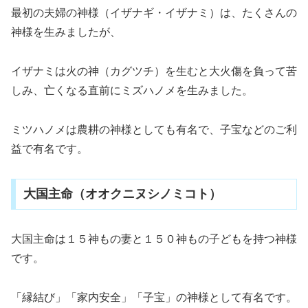
最初の夫婦の神様（イザナギ・イザナミ）は、たくさんの
神様を生みましたが、
イザナミは火の神（カグツチ）を生むと大火傷を負って苦
しみ、亡くなる直前にミズハノメを生みました。
ミツハノメは農耕の神様としても有名で、子宝などのご利
益で有名です。
大国主命（オオクニヌシノミコト）
大国主命は１５神もの妻と１５０神もの子どもを持つ神様
です。
「縁結び」「家内安全」「子宝」の神様として有名です。