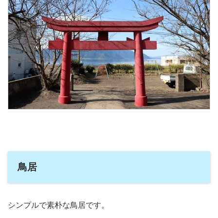
鳥居
シンプルで素朴な鳥居です。