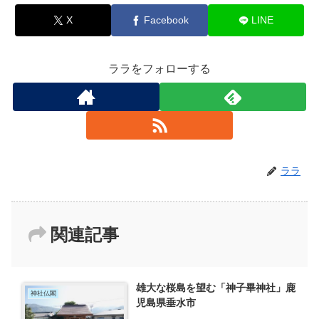
X
Facebook
LINE
ララをフォローする
ララ
関連記事
雄大な桜島を望む「神子畢神社」鹿
神社仏閣
児島県垂水市