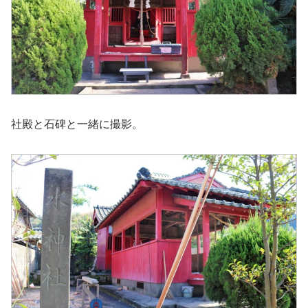
社殿と石碑と一緒に撮影。