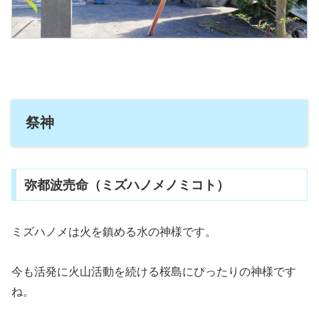
祭神
弥都波売命（ミズハノメノミコト）
ミズハノメは火を鎮める水の神様です。
今も活発に火山活動を続ける桜島にぴったりの神様です
ね。