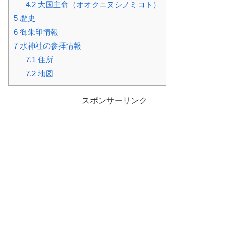
4.2
大国主命（オオクニヌシノミコト）
5
歴史
6
御朱印情報
7
水神社の参拝情報
7.1
住所
7.2
地図
スポンサーリンク