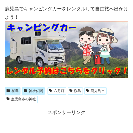
鹿児島でキャンピングカーをレンタルして自由旅へ出かけ
よう！
桜島
神社仏閣
六月灯
桜島
鹿児島市
鹿児島市の神社
スポンサーリンク