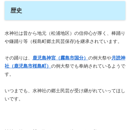
歴史
水神社は昔から地元（松浦地区）の信仰心が厚く、棒踊り
や鎌踊り等（桜島町郷土民芸保存)を継承されています。
その踊りは、
鹿児島神宮（霧島市国分）
の例大祭や
月読神
社（鹿児島市桜島町）
の例大祭でも奉納されているようで
す。
いつまでも、水神社の郷土民芸が受け継がれていってほし
いです。