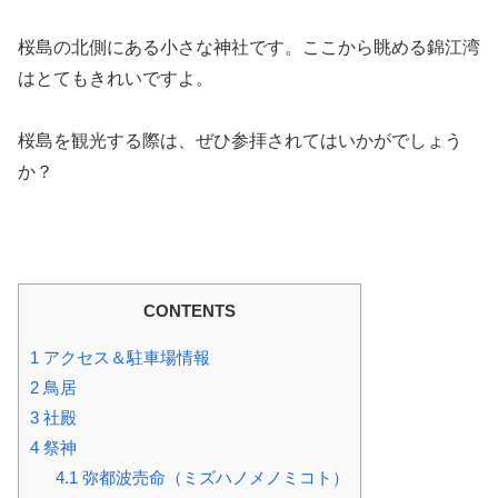
桜島の北側にある小さな神社です。ここから眺める錦江湾
はとてもきれいですよ。
桜島を観光する際は、ぜひ参拝されてはいかがでしょう
か？
CONTENTS
1
アクセス＆駐車場情報
2
鳥居
3
社殿
4
祭神
4.1
弥都波売命（ミズハノメノミコト）