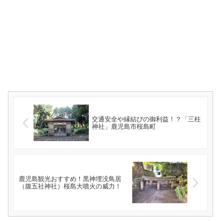
交通安全や縁結びの御利益！？「三柱
神社」鹿児島市桜島町
鹿児島観光おすすめ！黒神埋没鳥居
（腹五社神社）桜島大噴火の威力！