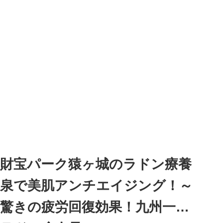
財宝パーク猿ヶ城のラドン療養
泉で美肌アンチエイジング！～
驚きの疲労回復効果！九州一の