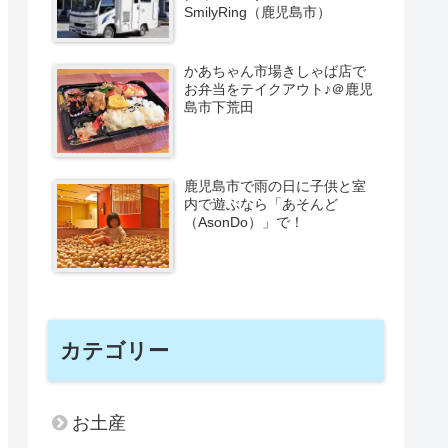
SmilyRing（鹿児島市）
かあちゃん市場きしゃば店で
お弁当をテイクアウト♪＠鹿児
島市下荒田
鹿児島市で雨の日に子供と室
内で遊ぶなら「あそんど
（AsonDo）」で！
カテゴリー
お土産