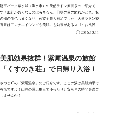
ラドン含有量！～
財宝パーク猿ヶ城（垂水市）の天然ラドン療養泉のご紹介で
す！血行が良くなるのはもちろん、日頃の目の疲れがとれ、私
の肌の血色も良くなり、家族全員大満足でした！天然ラドン療
養泉はアンチエイジングや美肌にも効果があるスゴイお風呂で
す。疲労効果がバツ...
2016.10.11
美肌効果抜群！紫尾温泉の旅館
「くすのき荘」で日帰り入浴！
さつま町の「紫尾温泉」のご紹介です。ここの湯は美肌効果で
有名ですよ！山奥の露天風呂でゆったりと安らぎの時間を過ご
しませんか？