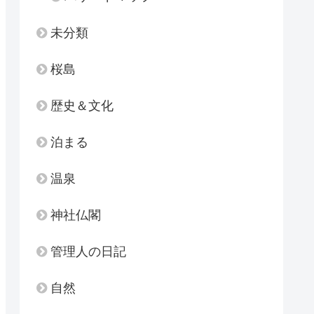
未分類
桜島
歴史＆文化
泊まる
温泉
神社仏閣
管理人の日記
自然