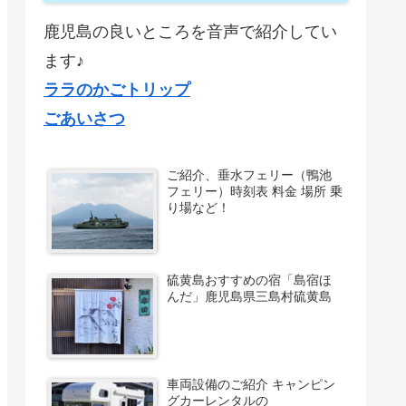
鹿児島の良いところを音声で紹介してい
ます♪
ララのかごトリップ
ごあいさつ
ご紹介、垂水フェリー（鴨池
フェリー）時刻表 料金 場所 乗
り場など！
硫黄島おすすめの宿「島宿ほ
んだ」鹿児島県三島村硫黄島
車両設備のご紹介 キャンピン
グカーレンタルの