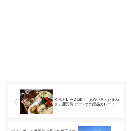
欧風カレー＆珈琲「あめいろ・たまね
ぎ」鹿児島でウワサの絶品カレー！