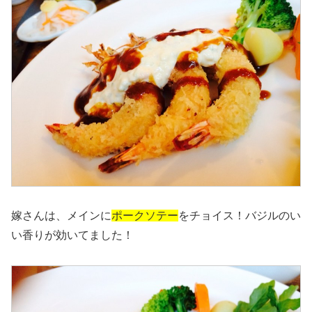
嫁さんは、メインに
ポークソテー
をチョイス！バジルのい
い香りが効いてました！