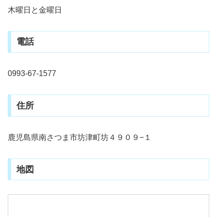
木曜日と金曜日
電話
0993-67-1577
住所
鹿児島県南さつま市坊津町坊４９０９−１
地図