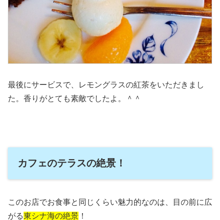
最後にサービスで、レモングラスの紅茶をいただきまし
た。香りがとても素敵でしたよ。＾＾
カフェのテラスの絶景！
このお店でお食事と同じくらい魅力的なのは、目の前に広
がる
東シナ海の絶景
！