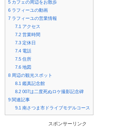
5
カフェの周辺をお散歩
6
ラフィーユの動画
7
ラフィーユの営業情報
7.1
アクセス
7.2
営業時間
7.3
定休日
7.4
電話
7.5
住所
7.6
地図
8
周辺の観光スポット
8.1
鑑真記念館
8.2
007は二度死ぬロケ撮影記念碑
9
関連記事
9.1
南さつま市ドライブモデルコース
スポンサーリンク