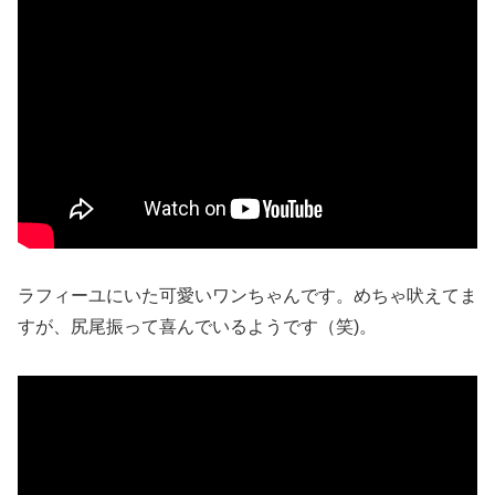
ラフィーユにいた可愛いワンちゃんです。めちゃ吠えてま
すが、尻尾振って喜んでいるようです（笑)。