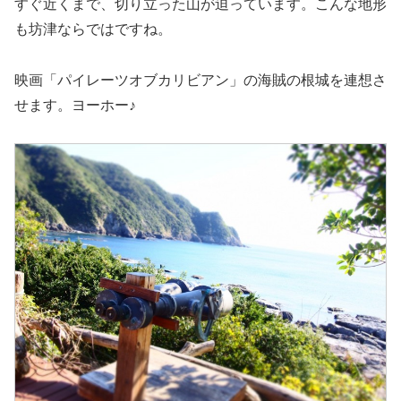
すぐ近くまで、切り立った山が迫っています。こんな地形
も坊津ならではですね。
映画「パイレーツオブカリビアン」の海賊の根城を連想さ
せます。ヨーホー♪