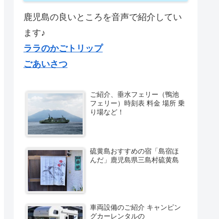
鹿児島の良いところを音声で紹介してい
ます♪
ララのかごトリップ
ごあいさつ
ご紹介、垂水フェリー（鴨池
フェリー）時刻表 料金 場所 乗
り場など！
硫黄島おすすめの宿「島宿ほ
んだ」鹿児島県三島村硫黄島
車両設備のご紹介 キャンピン
グカーレンタルの