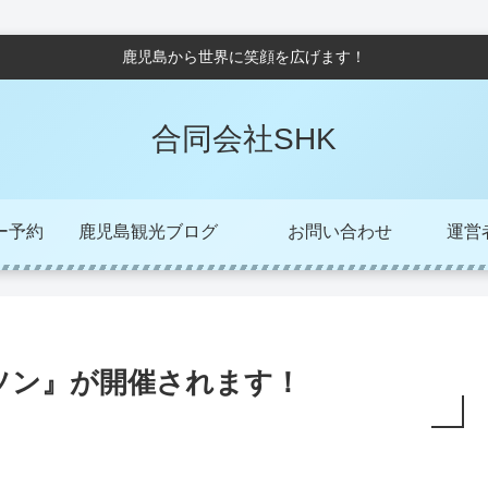
鹿児島から世界に笑顔を広げます！
合同会社SHK
ー予約
鹿児島観光ブログ
お問い合わせ
運営者/
ソン』が開催されます！