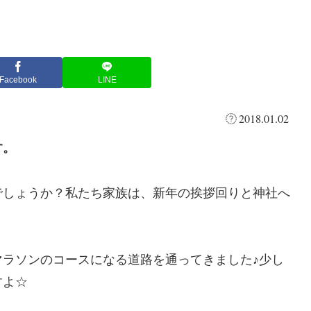
Facebook
LINE
2018.01.02
す。
でしょうか？私たち家族は、新年の挨拶回りと神社へ
ラソンのコースになる道路を通ってきました♪少し
すよ☆