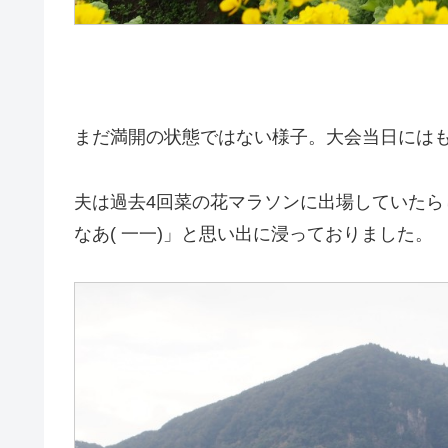
まだ満開の状態ではない様子。大会当日には
夫は過去4回菜の花マラソンに出場していた
なあ( 一一)」と思い出に浸っておりました。