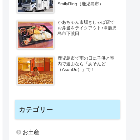
SmilyRing（鹿児島市）
かあちゃん市場きしゃば店で
お弁当をテイクアウト♪＠鹿児
島市下荒田
鹿児島市で雨の日に子供と室
内で遊ぶなら「あそんど
（AsonDo）」で！
カテゴリー
お土産