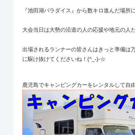
『池田湖パラダイス』から数キロ進んだ場所
大会当日は大勢の沿道の人の応援や地元の人
出場されるランナーの皆さんはきっと準備は
に駆け抜けてくださいね！(^_-)-☆
鹿児島でキャンピングカーをレンタルして自