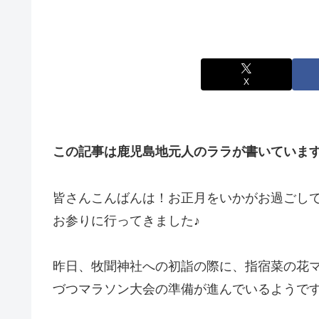
X
この記事は鹿児島地元人のララが書いていま
皆さんこんばんは！お正月をいかがお過ごし
お参りに行ってきました♪
昨日、牧聞神社への初詣の際に、指宿菜の花マ
づつマラソン大会の準備が進んでいるようで