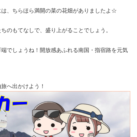
には、ちらほら満開の菜の花畑がありましたよ☆
たちのもてなしで、盛り上がることでしょう。
万端でしょうね！開放感あふれる南国・指宿路を元気
由旅へ出かけよう！