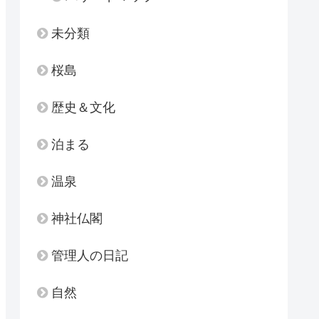
未分類
桜島
歴史＆文化
泊まる
温泉
神社仏閣
管理人の日記
自然