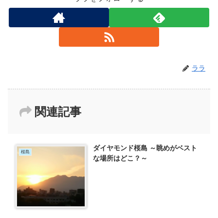
ララ
関連記事
ダイヤモンド桜島 ～眺めがベスト
桜島
な場所はどこ？～