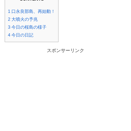
1
口永良部島、再始動！
2
大噴火の予兆
3
今日の桜島の様子
4
今日の日記
スポンサーリンク