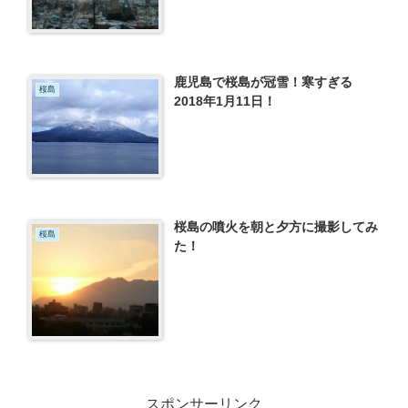
鹿児島で桜島が冠雪！寒すぎる
桜島
2018年1月11日！
桜島の噴火を朝と夕方に撮影してみ
桜島
た！
スポンサーリンク