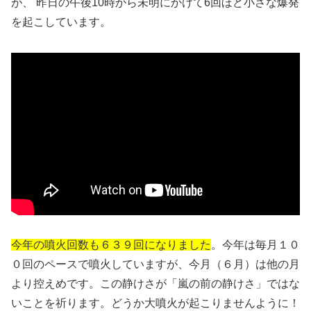
が、 昨日の午後10時から未明にかけて6回ほど小さな爆発
を起こしています。
今年の噴火回数も６３９回になりました
。今年は毎月１０
０回のペースで噴火していますが、今月（６月）は他の月
より控えめです。この静けさが「嵐の前の静けさ」ではな
いことを祈ります。どうか大噴火が起こりませんように！