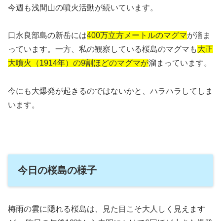
今週も浅間山の噴火活動が続いています。
口永良部島の新岳には
400万立方メートルのマグマ
が溜ま
っています。一方、私の観察している桜島のマグマも
大正
大噴火（1914年）の9割ほどのマグマが
溜まっています。
今にも大爆発が起きるのではないかと、ハラハラしてしま
います。
今日の桜島の様子
梅雨の雲に隠れる桜島は、見た目こそ大人しく見えます