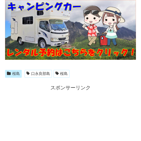
桜島
口永良部島
桜島
スポンサーリンク