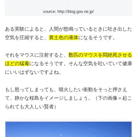
source: http://blog.goo.ne.jp/
ある実験によると、人間が怒鳴っているときに吐き出した
空気を圧縮すると、
黄土色の液体
になるそうです。
それをマウスに注射すると、
数匹のマウスを悶絶死させる
ほどの猛毒
になるそうです。そんな空気を吐いていて健康
にいいはずないですよね。
もし怒ってしまっても、噴火したい衝動をそっと押さえ
て、静かな桜島をイメージしましょう。（下の画像＝起こ
られても大人しい賢者）