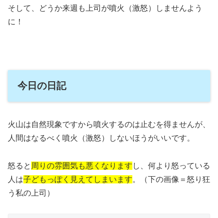
そして、どうか来週も上司が噴火（激怒）しませんよう
に！
今日の日記
火山は自然現象ですから噴火するのは止むを得ませんが、
人間はなるべく噴火（激怒）しないほうがいいです。
怒ると
周りの雰囲気も悪くなります
し、何より怒っている
人は
子どもっぽく見えてしまいます
。（下の画像＝怒り狂
う私の上司）