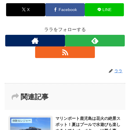
X
Facebook
LINE
ララをフォローする
ララ
関連記事
マリンポート鹿児島は花火の絶景ス
体験＆レジャー
ポット！夏はプールで水遊びも楽し