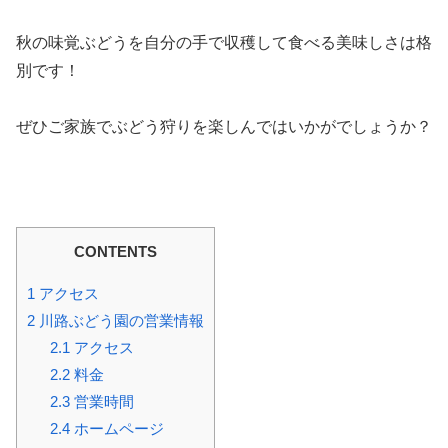
秋の味覚ぶどうを自分の手で収穫して食べる美味しさは格
別です！
ぜひご家族でぶどう狩りを楽しんではいかがでしょうか？
CONTENTS
1
アクセス
2
川路ぶどう園の営業情報
2.1
アクセス
2.2
料金
2.3
営業時間
2.4
ホームページ