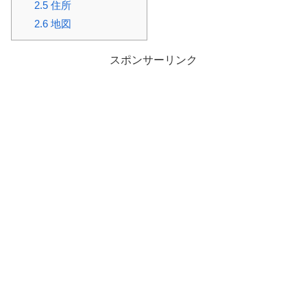
2.5
住所
2.6
地図
スポンサーリンク