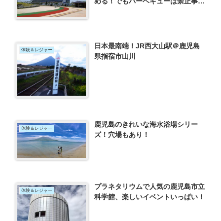
める！でもバーベキューは禁止事項
だよ！
日本最南端！JR西大山駅＠鹿児島
体験＆レジャー
県指宿市山川
鹿児島のきれいな海水浴場シリー
体験＆レジャー
ズ！穴場もあり！
プラネタリウムで人気の鹿児島市立
体験＆レジャー
科学館、楽しいイベントいっぱい！