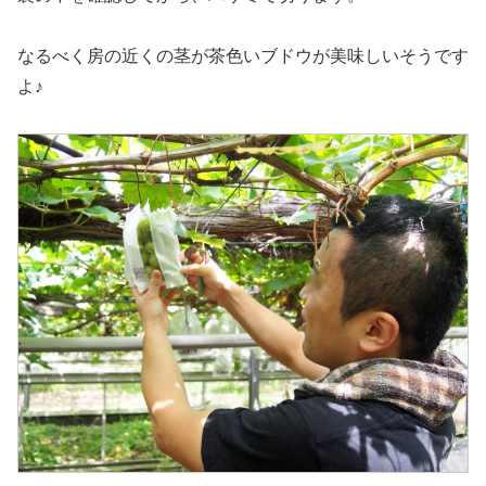
なるべく房の近くの茎が茶色いブドウが美味しいそうです
よ♪