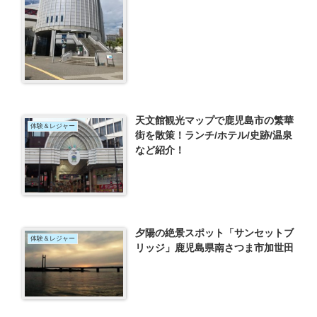
天文館観光マップで鹿児島市の繁華
体験＆レジャー
街を散策！ランチ/ホテル/史跡/温泉
など紹介！
夕陽の絶景スポット「サンセットブ
体験＆レジャー
リッジ」鹿児島県南さつま市加世田