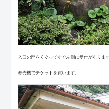
入口の門をくぐってすぐ左側に受付がありま
券売機でチケットを買います。