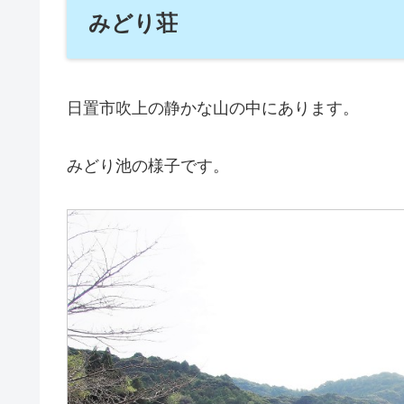
みどり荘
日置市吹上の静かな山の中にあります。
みどり池の様子です。