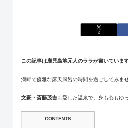
X
この記事は鹿児島地元人のララが書いていま
湖畔で優雅な露天風呂の時間を過ごしてみま
文豪・斎藤茂吉
も愛した温泉で、身も心もゆ
CONTENTS