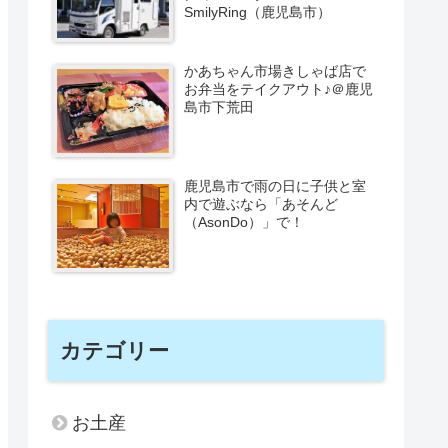
SmilyRing（鹿児島市）
かあちゃん市場きしゃば店で
お弁当をテイクアウト♪＠鹿児
島市下荒田
鹿児島市で雨の日に子供と室
内で遊ぶなら「あそんど
（AsonDo）」で！
カテゴリー
お土産