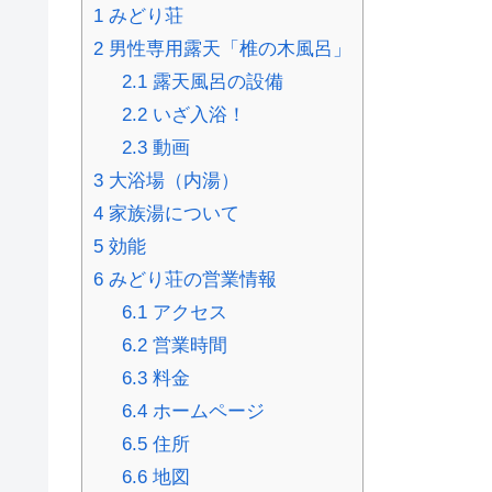
1
みどり荘
2
男性専用露天「椎の木風呂」
2.1
露天風呂の設備
2.2
いざ入浴！
2.3
動画
3
大浴場（内湯）
4
家族湯について
5
効能
6
みどり荘の営業情報
6.1
アクセス
6.2
営業時間
6.3
料金
6.4
ホームページ
6.5
住所
6.6
地図