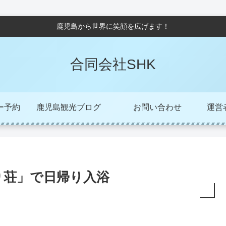
鹿児島から世界に笑顔を広げます！
合同会社SHK
ー予約
鹿児島観光ブログ
お問い合わせ
運営者/
り荘」で日帰り入浴