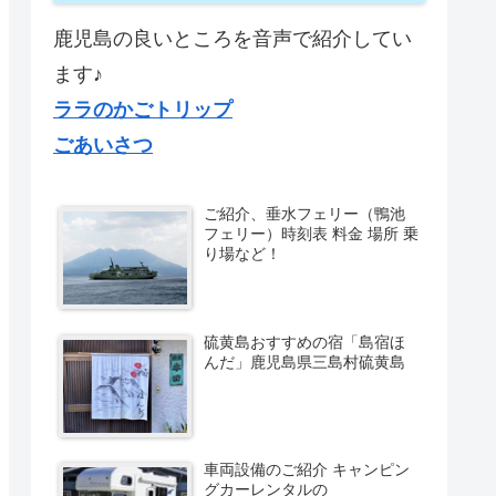
鹿児島の良いところを音声で紹介してい
ます♪
ララのかごトリップ
ごあいさつ
ご紹介、垂水フェリー（鴨池
フェリー）時刻表 料金 場所 乗
り場など！
硫黄島おすすめの宿「島宿ほ
んだ」鹿児島県三島村硫黄島
車両設備のご紹介 キャンピン
グカーレンタルの