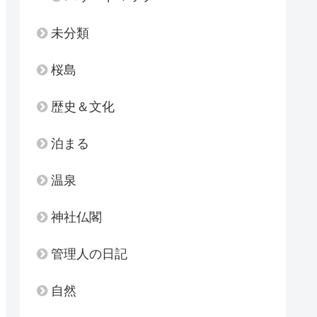
未分類
桜島
歴史＆文化
泊まる
温泉
神社仏閣
管理人の日記
自然