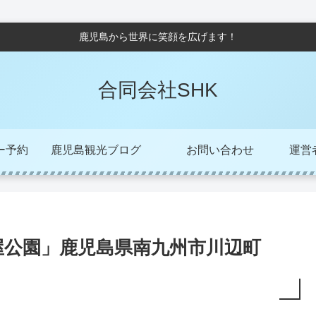
鹿児島から世界に笑顔を広げます！
合同会社SHK
ー予約
鹿児島観光ブログ
お問い合わせ
運営者/
屋公園」鹿児島県南九州市川辺町