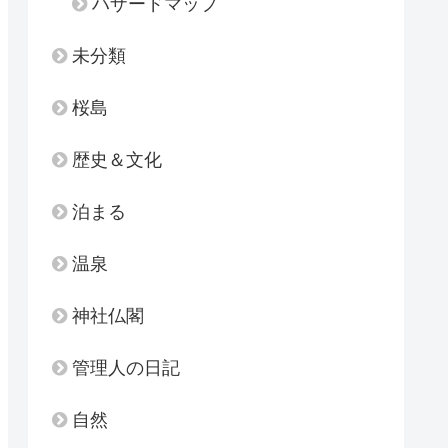
ハザードマップ
未分類
桜島
歴史＆文化
泊まる
温泉
神社仏閣
管理人の日記
自然