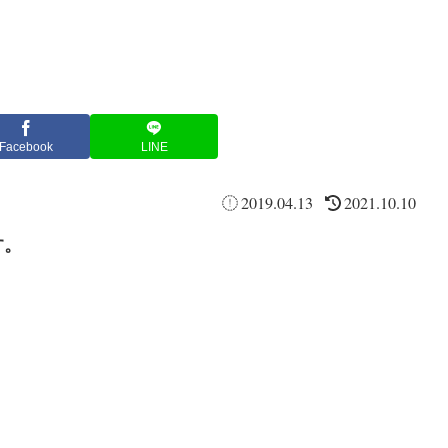
Facebook
LINE
2019.04.13
2021.10.10
す。
。