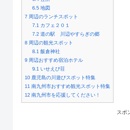
6.5
地図
7
周辺のランチスポット
7.1
カフェ２０１
7.2
道の駅 川辺やすらぎの郷
8
周辺の観光スポット
8.1
飯倉神社
9
周辺おすすめ宿泊ホテル
9.1
いせえび荘
10
鹿児島の川遊びスポット特集
11
南九州市おすすめ観光スポット特集
12
南九州市を応援してください！
スポ