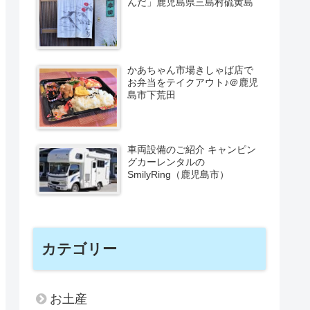
んだ」鹿児島県三島村硫黄島
かあちゃん市場きしゃば店で
お弁当をテイクアウト♪＠鹿児
島市下荒田
車両設備のご紹介 キャンピン
グカーレンタルの
SmilyRing（鹿児島市）
カテゴリー
お土産