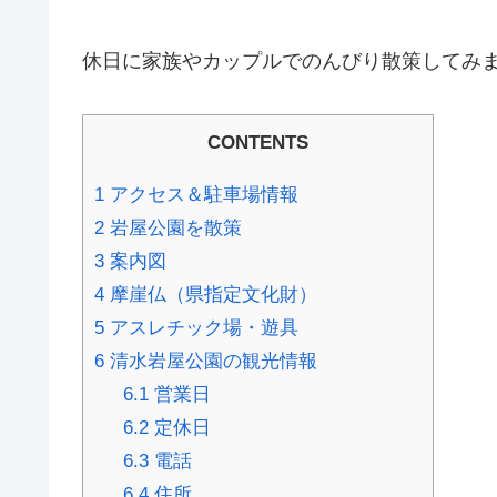
休日に家族やカップルでのんびり散策してみ
CONTENTS
1
アクセス＆駐車場情報
2
岩屋公園を散策
3
案内図
4
摩崖仏（県指定文化財）
5
アスレチック場・遊具
6
清水岩屋公園の観光情報
6.1
営業日
6.2
定休日
6.3
電話
6.4
住所