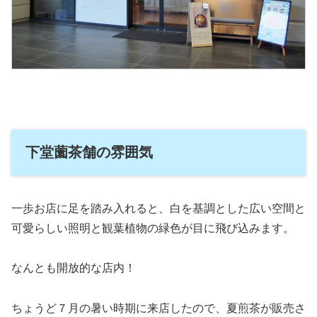
下堂薗茶舗の雰囲気
一歩お店に足を踏み入れると、白を基調とした広い空間と
可愛らしい照明と観葉植物の緑色が目に飛び込みます。
なんとも開放的な店内！
ちょうど７月の暑い時期に来店したので、夏煎茶が販売さ