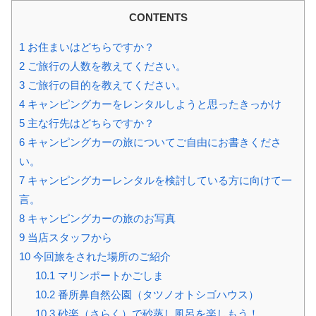
CONTENTS
1
お住まいはどちらですか？
2
ご旅行の人数を教えてください。
3
ご旅行の目的を教えてください。
4
キャンピングカーをレンタルしようと思ったきっかけ
5
主な行先はどちらですか？
6
キャンピングカーの旅についてご自由にお書きくださ
い。
7
キャンピングカーレンタルを検討している方に向けて一
言。
8
キャンピングカーの旅のお写真
9
当店スタッフから
10
今回旅をされた場所のご紹介
10.1
マリンポートかごしま
10.2
番所鼻自然公園（タツノオトシゴハウス）
10.3
砂楽（さらく）で砂蒸し風呂を楽しもう！