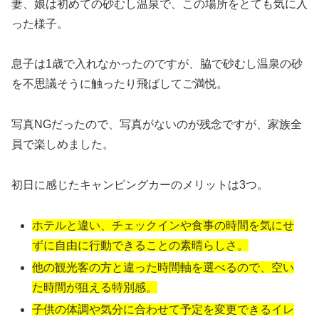
妻、娘は初めての砂むし温泉で、この場所をとても気に入
った様子。
息子は1歳で入れなかったのですが、脇で砂むし温泉の砂
を不思議そうに触ったり飛ばしてご満悦。
写真NGだったので、写真がないのが残念ですが、家族全
員で楽しめました。
初日に感じたキャンピングカーのメリットは3つ。
ホテルと違い、チェックインや食事の時間を気にせ
ずに自由に行動できることの素晴らしさ。
他の観光客の方と違った時間軸を選べるので、空い
た時間が狙える特別感。
子供の体調や気分に合わせて予定を変更できるイレ