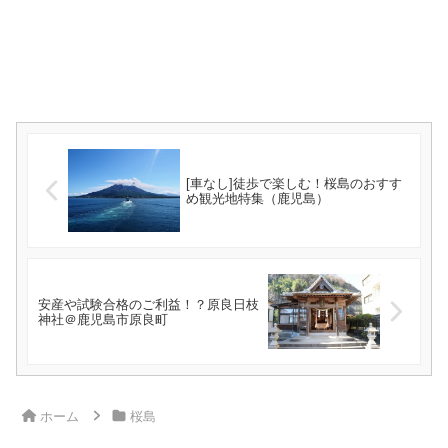
[車なし]徒歩で楽しむ！桜島のおすす
め観光地特集（鹿児島）
安産や試験合格のご利益！？原良日枝
神社＠鹿児島市原良町
ホーム
桜島