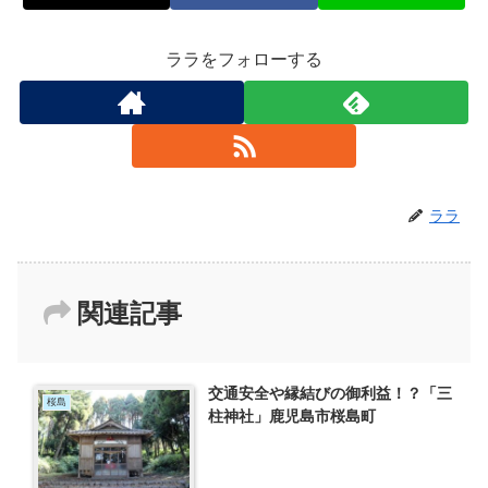
ララをフォローする
ララ
関連記事
交通安全や縁結びの御利益！？「三
桜島
柱神社」鹿児島市桜島町