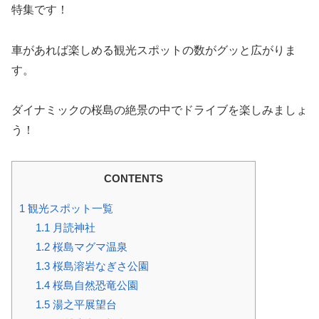
特集です！
車があれば楽しめる観光スポットの数がグッと広がりま
す。
ダイナミックの桜島の絶景の中でドライブを楽しみましょ
う！
CONTENTS
1
観光スポット一覧
1.1
月読神社
1.2
桜島マグマ温泉
1.3
桜島溶岩なぎさ公園
1.4
桜島自然恐竜公園
1.5
湯之平展望台