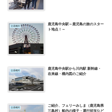
鹿児島中央駅～鹿児島の旅のスター
交通機関
ト地点！～
鹿児島中央駅から川内駅 新幹線・
交通機関
在来線・構内図のご紹介
ご紹介、フェリーみしま（鹿児島県
交通機関
三島村）船内の様子・運行状況など