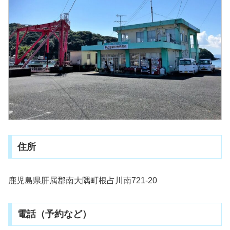
住所
鹿児島県肝属郡南大隅町根占川南721-20
電話（予約など）