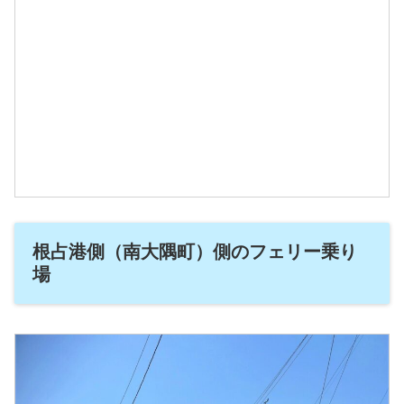
根占港側（南大隅町）側のフェリー乗り
場