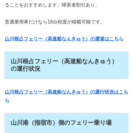
ることをおすすめします。障害者割引あり。
普通乗用車だけなら18台程度が積載可能です。
山川根占フェリー（高速船なんきゅう）の運賃はこちら
山川根占フェリー（高速船なんきゅう）
の運行状況
山川根占フェリー（高速船なんきゅう）の運行状況はこち
ら
山川港（指宿市）側のフェリー乗り場