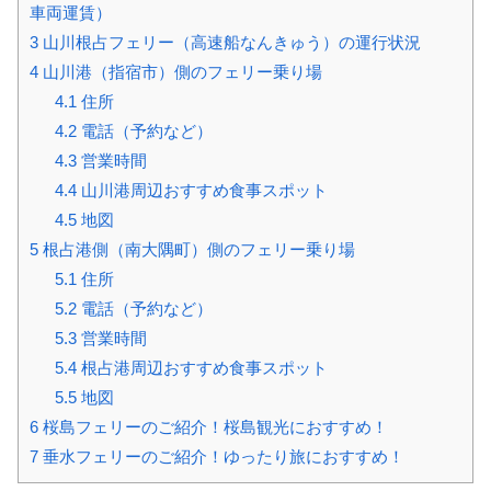
車両運賃）
3
山川根占フェリー（高速船なんきゅう）の運行状況
4
山川港（指宿市）側のフェリー乗り場
4.1
住所
4.2
電話（予約など）
4.3
営業時間
4.4
山川港周辺おすすめ食事スポット
4.5
地図
5
根占港側（南大隅町）側のフェリー乗り場
5.1
住所
5.2
電話（予約など）
5.3
営業時間
5.4
根占港周辺おすすめ食事スポット
5.5
地図
6
桜島フェリーのご紹介！桜島観光におすすめ！
7
垂水フェリーのご紹介！ゆったり旅におすすめ！