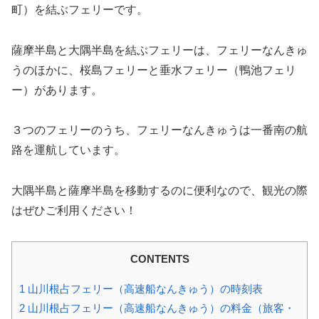
町）を結ぶフェリーです。
薩摩半島と大隅半島を結ぶフェリーは、フェリーなんきゅ
うのほかに、桜島フェリーと垂水フェリー（鴨池フェリ
ー）があります。
３つのフェリーのうち、フェリーなんきゅうは一番南の航
路を運航しています。
大隅半島と薩摩半島を移動するのに便利なので、観光の際
はぜひご利用ください！
CONTENTS
1
山川根占フェリー（高速船なんきゅう）の時刻表
2
山川根占フェリー（高速船なんきゅう）の料金（旅客・