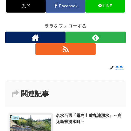
X
Facebook
LINE
ララをフォローする
ララ
関連記事
名水百選「霧島山麓丸池湧水」～鹿
自然
児島県湧水町～