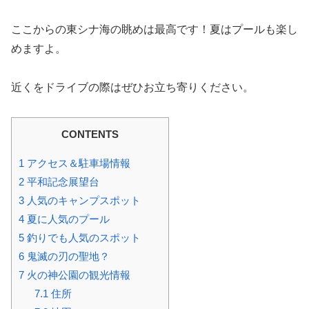
ここからの東シナ海の眺めは最高です！夏はプールも楽し
めますよ。
近くをドライブの際はぜひお立ち寄りください。
CONTENTS
1
アクセス＆駐車場情報
2
平和記念展望台
3
人気のキャンプスポット
4
夏に人気のプール
5
釣りでも人気のスポット
6
鬼滅の刃の聖地？
7
火の神公園の観光情報
7.1
住所