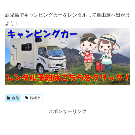
てきたときは感動しました。（下の画像）マ、マジ...
鹿児島でキャンピングカーをレンタルして自由旅へ出かけ
よう！
自然
枕崎市
スポンサーリンク