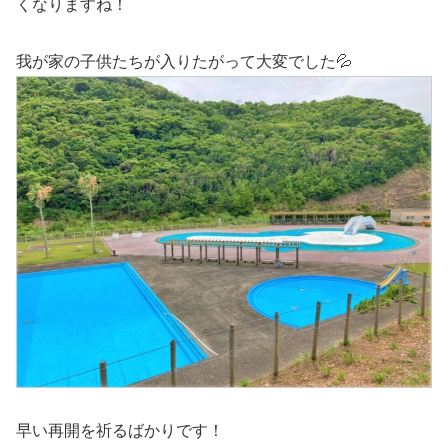
くなりますね！
我が家の子供たちが入りたがって大変でした💦
早い再開を祈るばかりです！