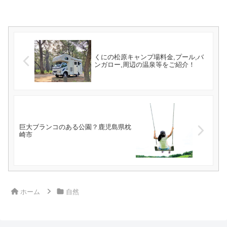
くにの松原キャンプ場料金,プール,バ
ンガロー,周辺の温泉等をご紹介！
巨大ブランコのある公園？鹿児島県枕
崎市
ホーム
自然