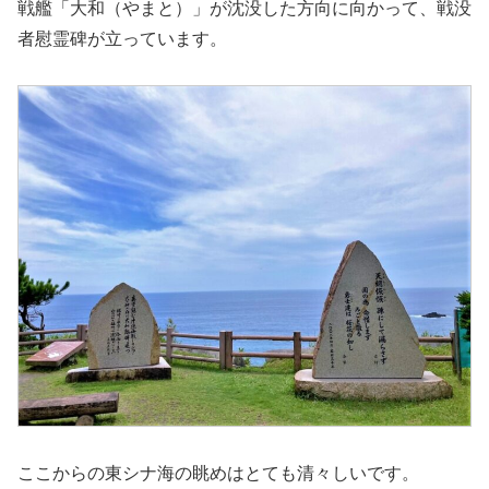
戦艦「大和（やまと）」が沈没した方向に向かって、戦没
者慰霊碑が立っています。
ここからの東シナ海の眺めはとても清々しいです。