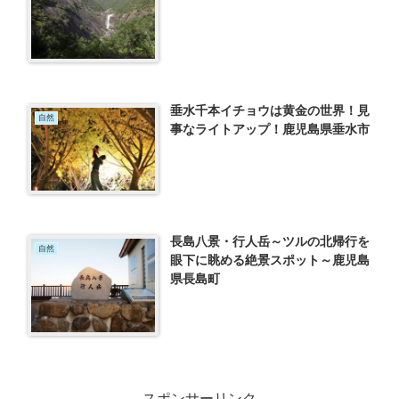
垂水千本イチョウは黄金の世界！見
自然
事なライトアップ！鹿児島県垂水市
長島八景・行人岳～ツルの北帰行を
自然
眼下に眺める絶景スポット～鹿児島
県長島町
スポンサーリンク