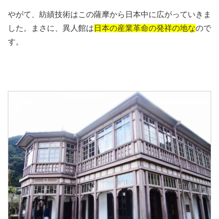
やがて、紡績技術はこの薩摩から日本中に広がっていきま
した。まさに、異人館は
日本の産業革命の発祥の地な
ので
す。