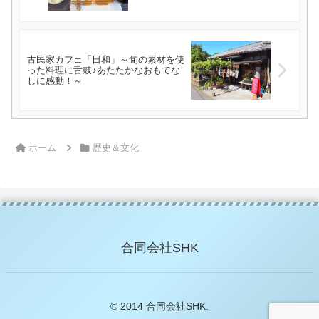
古民家カフェ「日和」～旬の素材を使
った料理に舌鼓♪あたたかなおもてな
しに感動！～
ホーム
歴史＆文化
合同会社SHK
© 2014 合同会社SHK.