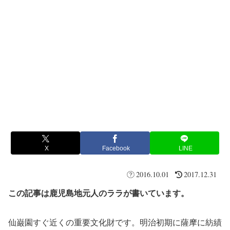
X
Facebook
LINE
2016.10.01
2017.12.31
この記事は鹿児島地元人のララが書いています。
仙巌園すぐ近くの重要文化財です。明治初期に薩摩に紡績