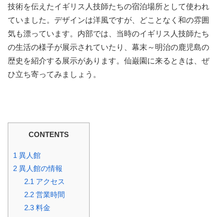
技術を伝えたイギリス人技師たちの宿泊場所として使われ
ていました。デザインは洋風ですが、どことなく和の雰囲
気も漂っています。内部では、当時のイギリス人技師たち
の生活の様子が展示されていたり、幕末～明治の鹿児島の
歴史を紹介する展示があります。仙巌園に来るときは、ぜ
ひ立ち寄ってみましょう。
CONTENTS
1
異人館
2
異人館の情報
2.1
アクセス
2.2
営業時間
2.3
料金