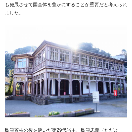
も発展させて国全体を豊かにすることが重要だと考えられ
ました。
島津斉彬の後を継いだ第29代当主、島津忠義（ただよ