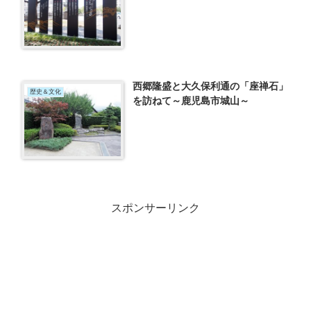
西郷隆盛と大久保利通の「座禅石」
歴史＆文化
を訪ねて～鹿児島市城山～
スポンサーリンク