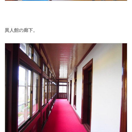
異人館の廊下。