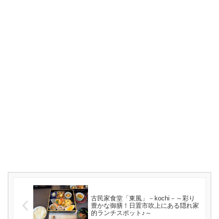
古民家食堂「東風」－kochi－～彩り
豊かな御膳！日置市吹上にある隠れ家
的ランチスポット♪～