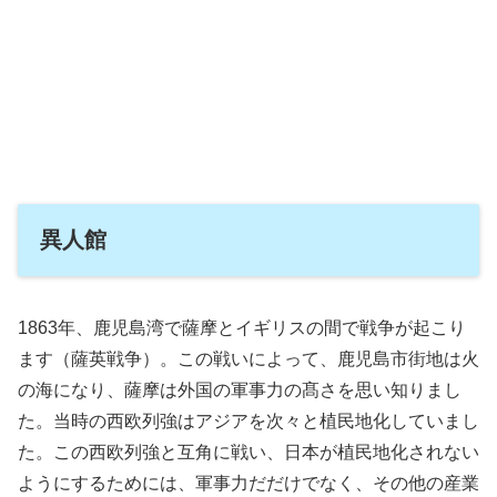
異人館
1863年、鹿児島湾で薩摩とイギリスの間で戦争が起こり
ます（薩英戦争）。この戦いによって、鹿児島市街地は火
の海になり、薩摩は外国の軍事力の髙さを思い知りまし
た。当時の西欧列強はアジアを次々と植民地化していまし
た。この西欧列強と互角に戦い、日本が植民地化されない
ようにするためには、軍事力だだけでなく、その他の産業