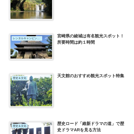
宮崎県の綾城は有名観光スポット！
レンタルキャンピングカー
所要時間は約１時間
天文館のおすすめ観光スポット特集
歴史＆文化
歴史ロード「維新ドラマの道」で歴
歴史＆文化
史ドラマARを見る方法