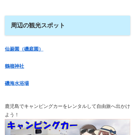
周辺の観光スポット
仙巌園（磯庭園）
鶴嶺神社
磯海水浴場
鹿児島でキャンピングカーをレンタルして自由旅へ出かけ
よう！