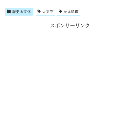
歴史＆文化
天文館
鹿児島市
スポンサーリンク