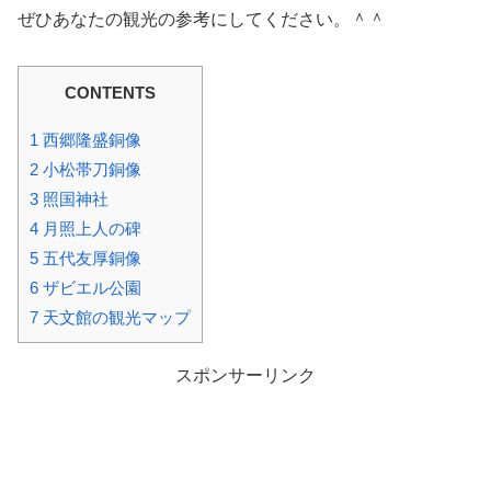
ぜひあなたの観光の参考にしてください。＾＾
CONTENTS
1
西郷隆盛銅像
2
小松帯刀銅像
3
照国神社
4
月照上人の碑
5
五代友厚銅像
6
ザビエル公園
7
天文館の観光マップ
スポンサーリンク