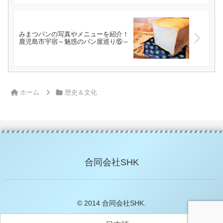
みまつパンの写真やメニューを紹介！
鹿児島市宇宿～魅惑のパン屋巡り⑮～
ホーム
歴史＆文化
合同会社SHK
© 2014 合同会社SHK.