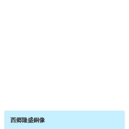
西郷隆盛銅像