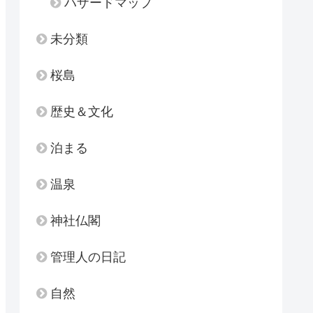
ハザードマップ
未分類
桜島
歴史＆文化
泊まる
温泉
神社仏閣
管理人の日記
自然