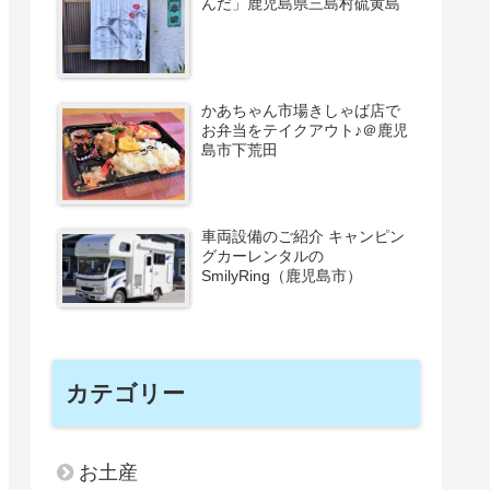
んだ」鹿児島県三島村硫黄島
かあちゃん市場きしゃば店で
お弁当をテイクアウト♪＠鹿児
島市下荒田
車両設備のご紹介 キャンピン
グカーレンタルの
SmilyRing（鹿児島市）
カテゴリー
お土産