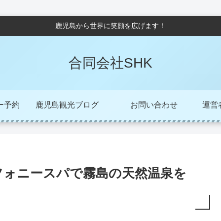
鹿児島から世界に笑顔を広げます！
合同会社SHK
ー予約
鹿児島観光ブログ
お問い合わせ
運営者/
フォニースパで霧島の天然温泉を