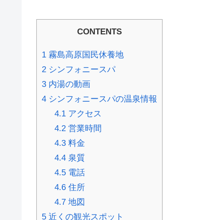
CONTENTS
1
霧島高原国民休養地
2
シンフォニースパ
3
内湯の動画
4
シンフォニースパの温泉情報
4.1
アクセス
4.2
営業時間
4.3
料金
4.4
泉質
4.5
電話
4.6
住所
4.7
地図
5
近くの観光スポット