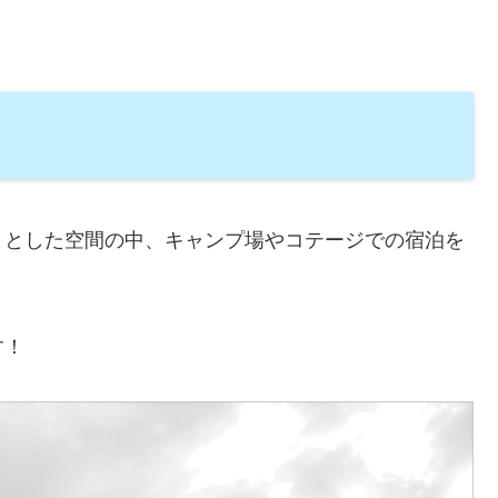
々とした空間の中、キャンプ場やコテージでの宿泊を
す！