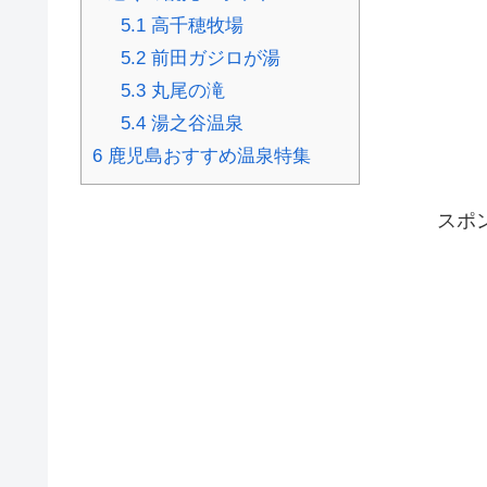
5.1
高千穂牧場
5.2
前田ガジロが湯
5.3
丸尾の滝
5.4
湯之谷温泉
6
鹿児島おすすめ温泉特集
スポ