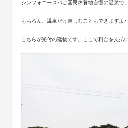
シンフォニースパは国民休養地自慢の温泉で
もちろん、温泉だけ楽しむこともできますよ♪
こちらが受付の建物です。ここで料金を支払