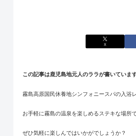
X
この記事は鹿児島地元人のララが書いていま
霧島高原国民休養地シンフォニースパの入浴
お手軽に霧島の温泉を楽しめるステキな場所で
ぜひ気軽に楽しんではいかがでしょうか？