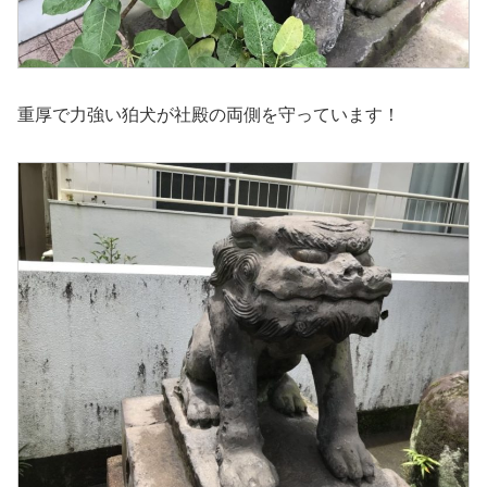
重厚で力強い狛犬が社殿の両側を守っています！