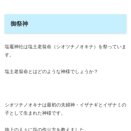
御祭神
塩竈神社は塩土老翁命（シオツチノオキナ）を祭っていま
す。
塩土老翁命とはどのような神様でしょうか？
シオツチノオキナは最初の夫婦神・イザナギとイザナミの
子として生まれた神様です。
地上の人々に塩の作り方を教えました。