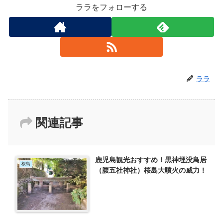
ララをフォローする
ララ
関連記事
鹿児島観光おすすめ！黒神埋没鳥居
桜島
（腹五社神社）桜島大噴火の威力！