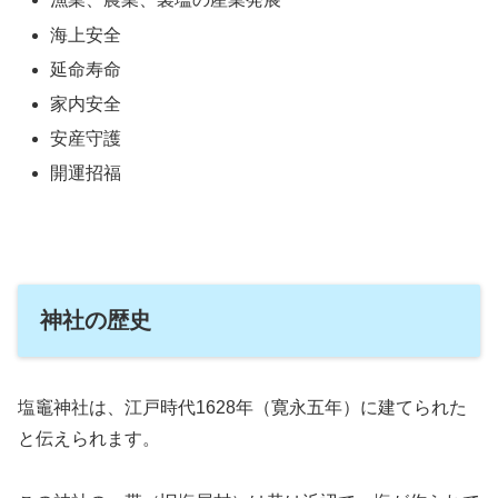
海上安全
延命寿命
家内安全
安産守護
開運招福
神社の歴史
塩竈神社は、江戸時代1628年（寛永五年）に建てられた
と伝えられます。