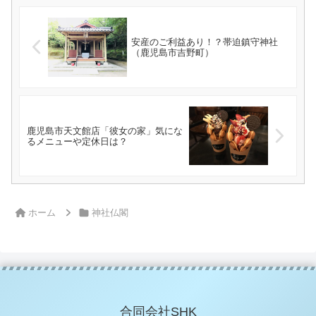
安産のご利益あり！？帯迫鎮守神社
（鹿児島市吉野町）
鹿児島市天文館店「彼女の家」気にな
るメニューや定休日は？
ホーム
神社仏閣
合同会社SHK