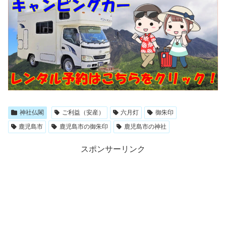
神社仏閣
ご利益（安産）
六月灯
御朱印
鹿児島市
鹿児島市の御朱印
鹿児島市の神社
スポンサーリンク