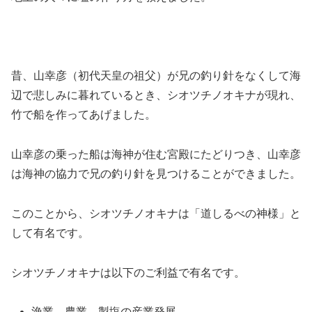
昔、山幸彦（初代天皇の祖父）が兄の釣り針をなくして海
辺で悲しみに暮れているとき、シオツチノオキナが現れ、
竹で船を作ってあげました。
山幸彦の乗った船は海神が住む宮殿にたどりつき、山幸彦
は海神の協力で兄の釣り針を見つけることができました。
このことから、シオツチノオキナは「道しるべの神様」と
して有名です。
シオツチノオキナは
以下のご利益で有名です。
漁業、農業、製塩の産業発展