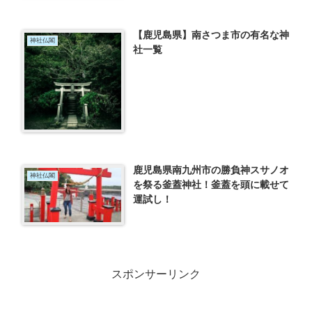
【鹿児島県】南さつま市の有名な神
神社仏閣
社一覧
鹿児島県南九州市の勝負神スサノオ
神社仏閣
を祭る釜蓋神社！釜蓋を頭に載せて
運試し！
スポンサーリンク