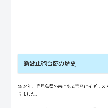
新波止砲台跡の歴史
1824年、鹿児島県の南にある宝島にイギリ
りました。