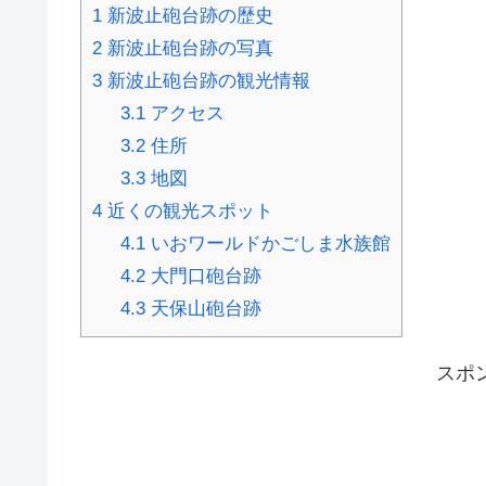
1
新波止砲台跡の歴史
2
新波止砲台跡の写真
3
新波止砲台跡の観光情報
3.1
アクセス
3.2
住所
3.3
地図
4
近くの観光スポット
4.1
いおワールドかごしま水族館
4.2
大門口砲台跡
4.3
天保山砲台跡
スポ