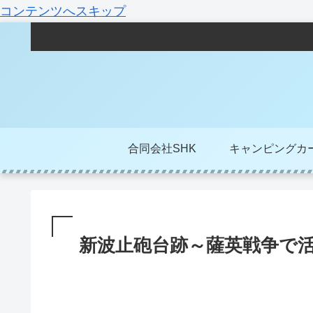
コンテンツへスキップ
合同会社SHK
キャンピングカ
新波止砲台跡～薩英戦争で