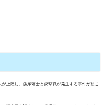
ス人が上陸し、薩摩藩士と銃撃戦が発生する事件が起こ