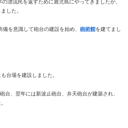
日本の漂流民を返すために鹿児島にやってきましたが、
しました。
の防備を意識して砲台の建設を始め、
砲術館
を建てまし
にも台場を建設しました。
砲台、翌年には新波止砲台、弁天砲台が建築され、
た。