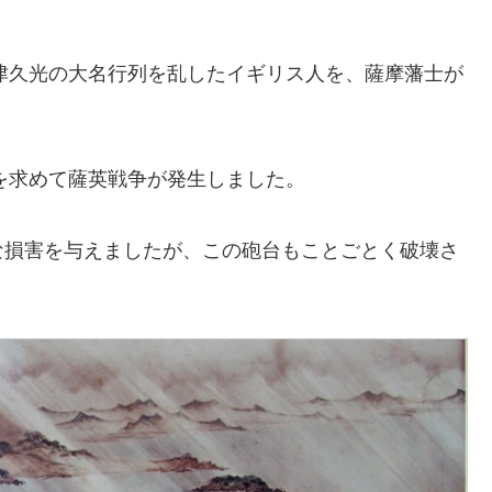
島津久光の大名行列を乱したイギリス人を、薩摩藩士が
いを求めて薩英戦争が発生しました。
な損害を与えましたが、この砲台もことごとく破壊さ