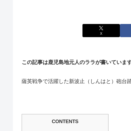
X
この記事は鹿児島地元人のララが書いていま
薩英戦争で活躍した新波止（しんはと）砲台
CONTENTS