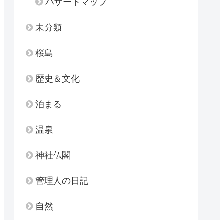
ハザードマップ
未分類
桜島
歴史＆文化
泊まる
温泉
神社仏閣
管理人の日記
自然