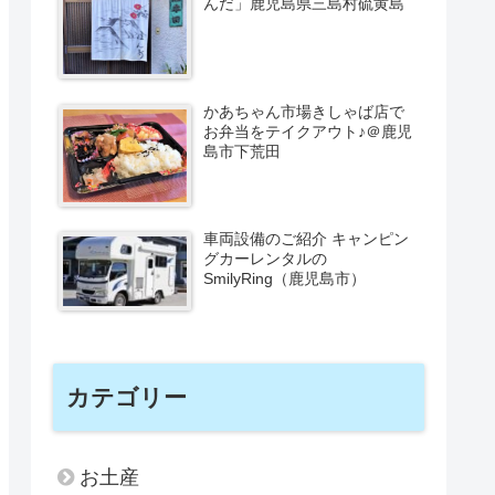
んだ」鹿児島県三島村硫黄島
かあちゃん市場きしゃば店で
お弁当をテイクアウト♪＠鹿児
島市下荒田
車両設備のご紹介 キャンピン
グカーレンタルの
SmilyRing（鹿児島市）
カテゴリー
お土産