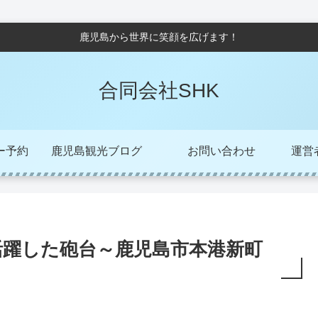
鹿児島から世界に笑顔を広げます！
合同会社SHK
ー予約
鹿児島観光ブログ
お問い合わせ
運営者/
活躍した砲台～鹿児島市本港新町