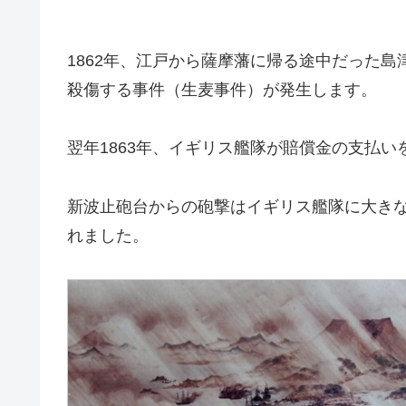
1862年、江戸から薩摩藩に帰る途中だった
殺傷する事件（生麦事件）が発生します。
翌年1863年、イギリス艦隊が賠償金の支払
新波止砲台からの砲撃はイギリス艦隊に大き
れました。