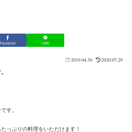
Facebook
LINE
2019.04.30
2020.07.29
す。
介です。
ムたっぷりの料理をいただけます！