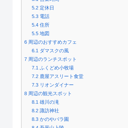
5.2
定休日
5.3
電話
5.4
住所
5.5
地図
6
周辺のおすすめカフェ
6.1
ダマスクの風
7
周辺のランチスポット
7.1
ふくどめ小牧場
7.2
鹿屋アスリート食堂
7.3
リオンダイナー
8
周辺の観光スポット
8.1
雄川の滝
8.2
諏訪神社
8.3
かのやバラ園
8.4
吾平山上陵