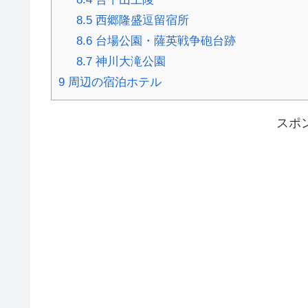
8.5
西郷隆盛逗留宿所
8.6
台場公園・薩英戦争砲台跡
8.7
神川大滝公園
9
周辺の宿泊ホテル
スポ