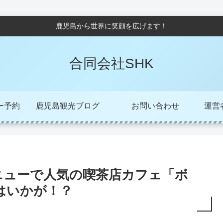
鹿児島から世界に笑顔を広げます！
合同会社SHK
ー予約
鹿児島観光ブログ
お問い合わせ
運営者/
ニューで人気の喫茶店カフェ「ボ
はいかが！？