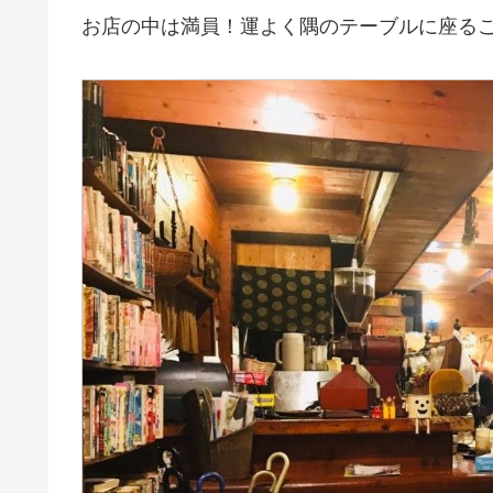
お店の中は満員！運よく隅のテーブルに座る