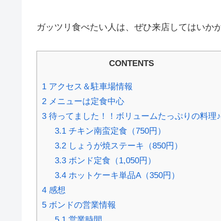
ガッツリ食べたい人は、ぜひ来店してはいか
CONTENTS
1
アクセス＆駐車場情報
2
メニューは定食中心
3
待ってました！！ボリュームたっぷりの料理♪
3.1
チキン南蛮定食（750円）
3.2
しょうが焼ステーキ（850円）
3.3
ボンド定食（1,050円）
3.4
ホットケーキ単品A（350円）
4
感想
5
ボンドの営業情報
5.1
営業時間