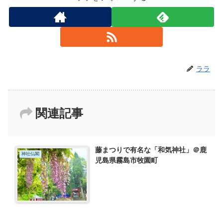
ララ
関連記事
藤まつりで有名な「和気神社」＠鹿
神社仏閣
児島県霧島市牧園町