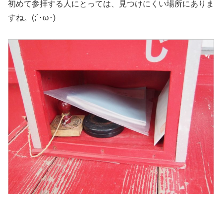
初めて参拝する人にとっては、見つけにくい場所にありま
すね。(;´･ω･)