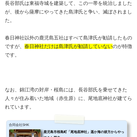
長谷部氏は東福寺城を建築して、この一帯を統治しました
が、後から薩摩にやってきた島津氏と争い、滅ぼされまし
た。
春日神社以外の鹿児島五社はすべて島津氏が勧請したもの
ですが、
春日神社だけは島津氏が勧請していない
のが特徴
です。
なお、錦江湾の対岸・桜島には、長谷部氏を乗せてきた
人々が住み着いた地域（赤生原）に、尾地底神社が建てら
れています。
合同会社SHK
鹿児島市桜島町「尾地底神社」遥か海の彼方からやっ