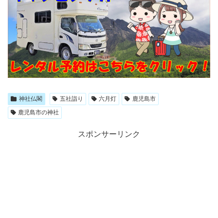
神社仏閣
五社詣り
六月灯
鹿児島市
鹿児島市の神社
スポンサーリンク