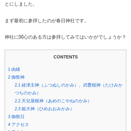
とにしました。
まず最初に参拝したのが春日神社です。
神社に関心のある方は参拝してみてはいかがでしょうか？
CONTENTS
1
由緒
2
御祭神
2.1
経津主神（ふつぬしのかみ）、武甕槌神（たけみか
つちのかみ）
2.2
天兒屋根神（あめのこやねのかみ）
2.3
姫大神（ひめおおみかみ）
3
御祭日
4
アクセス