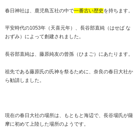
春日神社は、鹿児島五社の中で
一番古い歴史
を持ちます。
平安時代の1053年（天喜元年）、長谷部直純（はせば な
おずみ）によって創建されました。
長谷部直純は、藤原純友の曾孫（ひまご）にあたります。
祖先である藤原氏の氏神を祭るために、奈良の春日大社か
ら勧請しました。
現在の春日大社の場所は、もともと海辺で、長谷場氏が薩
摩に初めて上陸した場所のようです。