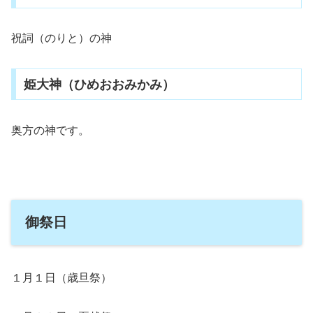
祝詞（のりと）の神
姫大神（ひめおおみかみ）
奥方の神です。
御祭日
１月１日（歳旦祭）