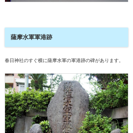
薩摩水軍軍港跡
春日神社のすぐ横に薩摩水軍の軍港跡の碑があります。