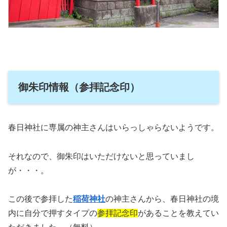
御朱印情報（参拝記念印）
春日神社に専属の神主さんはいらっしゃらないようです。
それなので、御朱印はいただけないと思っていまし
が・・・。
この後で参拝した
稲荷神社
の神主さんから、春日神社の境
内に自分で押すタイプの
参拝記念印
があることを教えてい