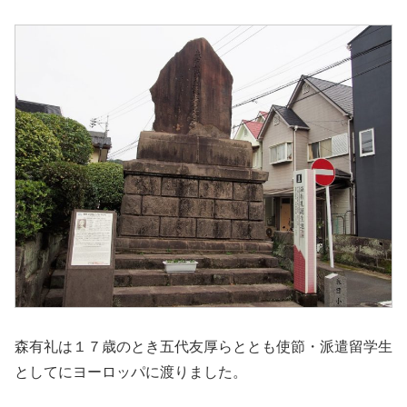
森有礼は１７歳のとき五代友厚らととも使節・派遣留学生
としてにヨーロッパに渡りました。