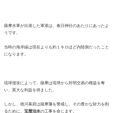
薩摩水軍が出港した軍港は、春日神社のあたりにあったよ
うです。
当時の海岸線は現在よりも約１キロほど内陸側だったこと
になります。
琉球侵攻によって、薩摩は琉球から対明交易の権益を奪
い、莫大な利益を得ました。
しかし、徳川幕府は薩摩藩を警戒し、その豊かな財力を削
るために、
宝暦治水
の工事を命じます。