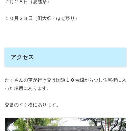
７月２８日（夏越祭）
１０月２８日（例大祭・ほぜ祭り）
アクセス
たくさんの車が行き交う国道１０号線から少し住宅街に入
った場所にあります。
交番のすぐ横にあります。