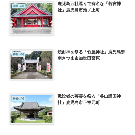
鹿児島五社巡りで有名な「若宮神
神社仏閣
社」鹿児島市池ノ上町
焼酎神を祭る「竹屋神社」鹿児島県
神社仏閣
南さつま市加世田宮原
戦没者の英霊を祭る「谷山護国神
神社仏閣
社」鹿児島市下福元町