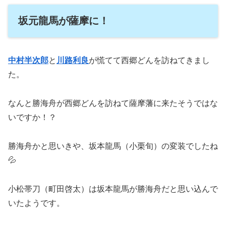
坂元龍馬が薩摩に！
中村半次郎
と
川路利良
が慌てて西郷どんを訪ねてきまし
た。
なんと勝海舟が西郷どんを訪ねて薩摩藩に来たそうではな
いですか！？
勝海舟かと思いきや、坂本龍馬（小栗旬）の変装でしたね
💦
小松帯刀（町田啓太）は坂本龍馬が勝海舟だと思い込んで
いたようです。