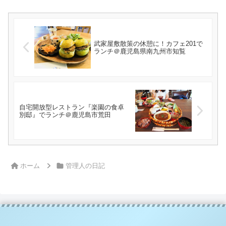
武家屋敷散策の休憩に！カフェ201で
ランチ＠鹿児島県南九州市知覧
自宅開放型レストラン『楽園の食卓
別邸』でランチ＠鹿児島市荒田
ホーム
管理人の日記