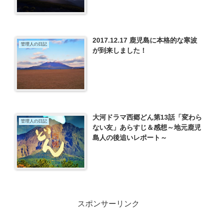
2017.12.17 鹿児島に本格的な寒波
管理人の日記
が到来しました！
大河ドラマ西郷どん第13話「変わら
管理人の日記
ない友」あらすじ＆感想～地元鹿児
島人の後追いレポート～
スポンサーリンク