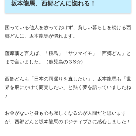
坂本龍馬、西郷どんに惚れる！
困っている他人を放っておけず、貧しい暮らしを続ける西
郷どんに、坂本龍馬が惚れます。
薩摩藩と言えば、「桜島」「サツマイモ」「西郷どん」と
まで言いました。（鹿児島の３S☆)
西郷どんも「日本の雨漏りを直したい」、坂本龍馬も「世
界を股にかけて商売したい」と熱く夢を語っていましたね
♪
お金がないと身も心も寂しくなるのが人間だと思います
が、西郷どんと坂本龍馬のポジティブさに感心しました！