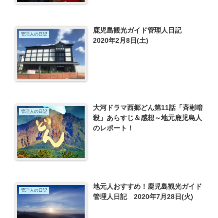
鹿児島観光ガイド管理人日記
管理人の日記
2020年2月8日(土)
大河ドラマ西郷どん第11話「斉彬暗
管理人の日記
殺」あらすじ＆感想～地元鹿児島人
のレポート！
地元人おすすめ！鹿児島観光ガイド
管理人の日記
管理人日記 2020年7月28日(火)