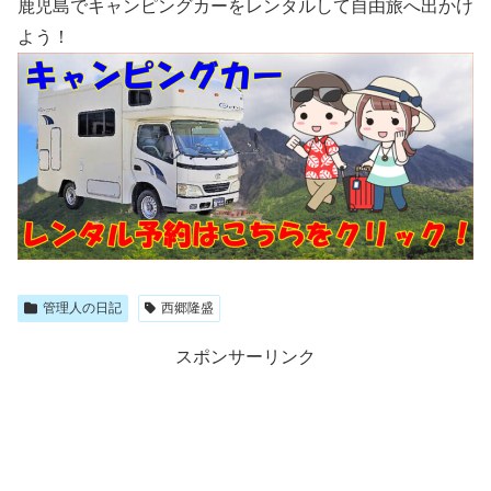
鹿児島でキャンピングカーをレンタルして自由旅へ出かけ
よう！
管理人の日記
西郷隆盛
スポンサーリンク