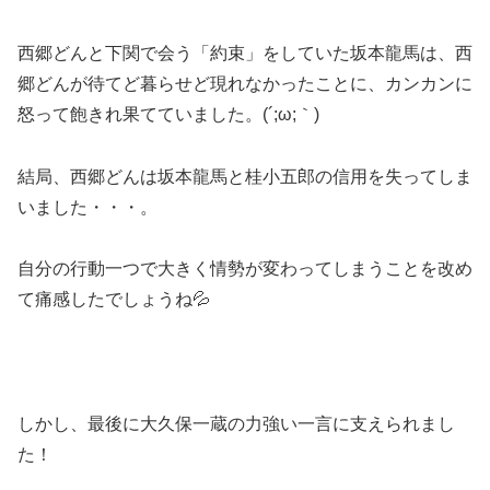
西郷どんと下関で会う「約束」をしていた坂本龍馬は、西
郷どんが待てど暮らせど現れなかったことに、カンカンに
怒って飽きれ果てていました。(´;ω;｀)
結局、西郷どんは坂本龍馬と桂小五郎の信用を失ってしま
いました・・・。
自分の行動一つで大きく情勢が変わってしまうことを改め
て痛感したでしょうね💦
しかし、最後に大久保一蔵の力強い一言に支えられまし
た！