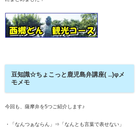
豆知識☆ちょこっと鹿児島弁講座( ..)φメ
モメモ
今回も、薩摩弁を5つご紹介します♪
・「なんつぁならん」⇒「なんとも言葉で表せない」