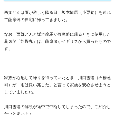
西郷どんは雨が激しく降る日、坂本龍馬（小栗旬）を連れ
て薩摩藩の自宅に帰ってきました。
なお、西郷どんと坂本龍馬が薩摩藩に帰るときに使用した
蒸気船「胡蝶丸」は、薩摩藩がイギリスから買ったもので
す。
家族が心配して帰りを待っていたとき、川口雪篷（石橋蓮
司）が「雨は良い兆しだ」と言って家族を安心させようと
していましたね。
川口雪篷の解説が途中で中断してしまったので、ご紹介し
たいと思います。