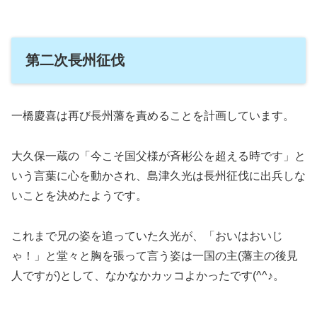
第二次長州征伐
一橋慶喜は再び長州藩を責めることを計画しています。
大久保一蔵の「今こそ国父様が斉彬公を超える時です」と
いう言葉に心を動かされ、島津久光は長州征伐に出兵しな
いことを決めたようです。
これまで兄の姿を追っていた久光が、「おいはおいじ
ゃ！」と堂々と胸を張って言う姿は一国の主(藩主の後見
人ですが)として、なかなかカッコよかったです(^^♪。